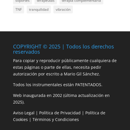
soportes
terapeutas
terapia complementaria
TNF
tranquilidad
vibración
COPYRIGHT © 2025 | Todos los derechos
reservados
Para copiar y reproducir públicamente cualquiera de
estas páginas o parte de ellas, necesita pedir
autorización por escrito a Mario Gil Sánchez.
Todos los instrumentales están PATENTADOS.
Web inaugurada en 2002 (última actualización en
2025).
Aviso Legal
|
Política de Privacidad
|
Política de
Cookies
|
Términos y Condiciones