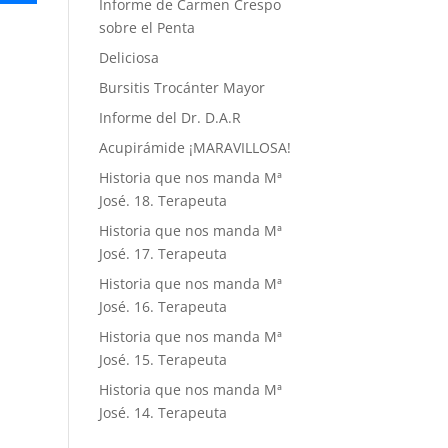
Informe de Carmen Crespo
sobre el Penta
Deliciosa
Bursitis Trocánter Mayor
Informe del Dr. D.A.R
Acupirámide ¡MARAVILLOSA!
Historia que nos manda Mª
José. 18. Terapeuta
Historia que nos manda Mª
José. 17. Terapeuta
Historia que nos manda Mª
José. 16. Terapeuta
Historia que nos manda Mª
José. 15. Terapeuta
Historia que nos manda Mª
José. 14. Terapeuta