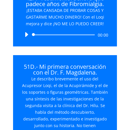
padece años de Fibromialgia.
¡ESTABA CANSADA DE PROBAR COSAS Y
GASTARME MUCHO DINERO! Con el Loqi
mejora y dice ¡NO ME LO PUEDO CREER!
Reproductor
00:00
de
audio
51D.- Mi primera conversación
con el Dr. F. Magdalena.
Le describo brevemente el uso del
Acupresor Loqi, el de la Acupirámide y el de
los soportes o figuras geométricas. También
una síntesis de las investigaciones de la
segunda visita a la clínica del Dr. Hílu. Se
habla del método descubierto,
desarrollado, experimentado e investigado
junto con su historia. No tienen