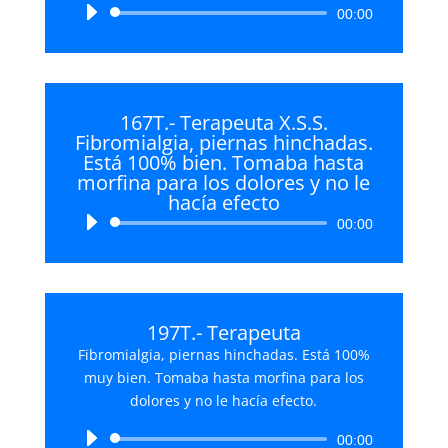
Reproductor
00:00
de
audio
167T.- Terapeuta X.S.S.
Fibromialgia, piernas hinchadas.
Está 100% bien. Tomaba hasta
morfina para los dolores y no le
hacía efecto
Reproductor
00:00
de
audio
197T.- Terapeuta
Fibromialgia, piernas hinchadas. Está 100%
muy bien. Tomaba hasta morfina para los
dolores y no le hacía efecto.
Reproductor
00:00