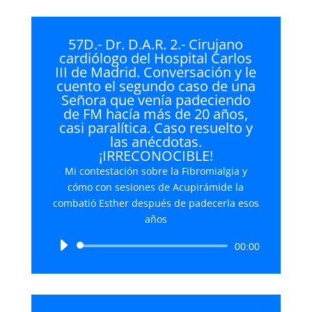
57D.- Dr. D.A.R. 2.- Cirujano
cardiólogo del Hospital Carlos
III de Madrid. Conversación y le
cuento el segundo caso de una
Señora que venía padeciendo
de FM hacía más de 20 años,
casi paralítica. Caso resuelto y
las anécdotas.
¡IRRECONOCIBLE!
Mi contestación sobre la Fibromialgia y
cómo con sesiones de Acupirámide la
combatió Esther después de padecerla esos
años
Reproductor
00:00
de
audio