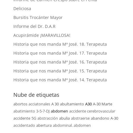
Deliciosa
Bursitis Trocánter Mayor
Informe del Dr. D.A.R
Acupirámide ¡MARAVILLOSA!
Historia que nos manda Mª José. 18. Terapeuta
Historia que nos manda Mª José. 17. Terapeuta
Historia que nos manda Mª José. 16. Terapeuta
Historia que nos manda Mª José. 15. Terapeuta
Historia que nos manda Mª José. 14. Terapeuta
Nube de etiquetas
abortos
acciatonales
A 30
abultamiento
A30
A-30 Marte
abatimiento
3-5-7-DJ
abdomen
accidente cerebrovascular
accidente
5G
abstracción
abulia
abstraerse
abandono
A-30
accidentado
abertura
abdominal. abdomen