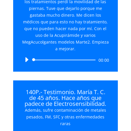
los tratamientos perdí la movilidad de las
piernas. Tuve que dejarlo porque me
gastaba mucho dinero. Me dicen los
médicos que para esto no hay tratamiento,
que no pueden hacer nada por mí. Con el
uso de la Acupirámide y varios
MegAcucolgantes modelos Marte2. Empieza
a mejorar.
Reproductor
00:00
de
audio
140P.- Testimonio. María T. C.
de 45 años. Hace años que
padece de Electrosensibilidad.
Además, sufre contaminación de metales
pesados, FM, SFC y otras enfermedades
raras