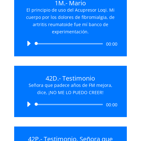
1M.- Mario
El principio de uso del Acupresor Loqi. Mi
cuerpo por los dolores de fibromialgia, de
artritis reumatoide fue mí banco de
experimentación.
Reproductor
00:00
de
audio
42D.- Testimonio
Señora que padece años de FM mejora,
dice, ¡NO ME LO PUEDO CREER!
Reproductor
00:00
de
audio
42P.- Testimonio. Señora que