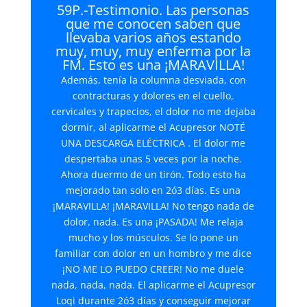
59P.-Testimonio. Las personas
que me conocen saben que
llevaba varios años estando
muy, muy, muy enferma por la
FM. Esto es una ¡MARAVILLA!
Además, tenía la columna desviada, con
contracturas y dolores en el cuello,
cervicales y trapecios, el dolor no me dejaba
dormir, al aplicarme el Acupresor NOTÉ
UNA DESCARGA ELÉCTRICA . El dolor me
despertaba unas 5 veces por la noche.
Ahora duermo de un tirón. Todo esto ha
mejorado tan solo en 2ó3 días. Es una
¡MARAVILLA! ¡MARAVILLA! No tengo nada de
dolor, nada. Es una ¡PASADA! Me relaja
mucho y los músculos. Se lo pone un
familiar con dolor en un hombro y me dice
¡NO ME LO PUEDO CREER! No me duele
nada, nada, nada. El aplicarme el Acupresor
Loqi durante 2ó3 días y conseguir mejorar