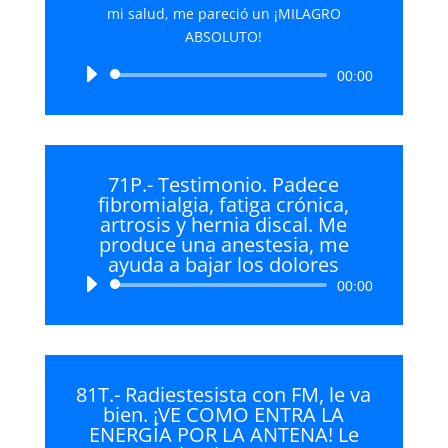
mi salud, me pareció un ¡MILAGRO
ABSOLUTO!
Reproductor
00:00
de
audio
71P.- Testimonio. Padece
fibromialgia, fatiga crónica,
artrosis y hernia discal. Me
produce una anestesia, me
ayuda a bajar los dolores
Reproductor
00:00
de
audio
81T.- Radiestesista con FM, le va
bien. ¡VE COMO ENTRA LA
ENERGÍA POR LA ANTENA! Le