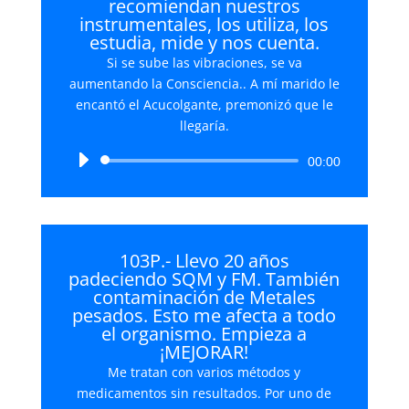
recomiendan nuestros
instrumentales, los utiliza, los
estudia, mide y nos cuenta.
Si se sube las vibraciones, se va
aumentando la Consciencia.. A mí marido le
encantó el Acucolgante, premonizó que le
llegaría.
Reproductor
00:00
de
audio
103P.- Llevo 20 años
padeciendo SQM y FM. También
contaminación de Metales
pesados. Esto me afecta a todo
el organismo. Empieza a
¡MEJORAR!
Me tratan con varios métodos y
medicamentos sin resultados. Por uno de