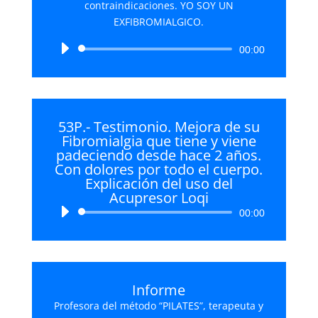
contraindicaciones. YO SOY UN
EXFIBROMIALGICO.
Reproductor
00:00
de
audio
53P.- Testimonio. Mejora de su
Fibromialgia que tiene y viene
padeciendo desde hace 2 años.
Con dolores por todo el cuerpo.
Explicación del uso del
Acupresor Loqi
Reproductor
00:00
de
audio
Informe
Profesora del método “PILATES”, terapeuta y