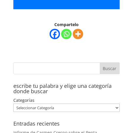
de
audio
Compartelo
escribe tu palabra y elige una categoría
donde buscar
Categorías
Entradas recientes
Informe de Carmen Crespo sobre el Penta