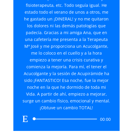
fisioterapeuta, etc. Todo seguía igual. He
estado todo el verano de unos a otros, me
he gastado un ¡DINERAL! y no me quitaron
los dolores ni las demás patologías que
padecía. Gracias a mi amiga Ana, que en
una cafetería me presenta a la Terapeuta
Mª José y me proporciona un Acucolgante,
me lo coloco en el cuello y a la hora
empiezo a tener una crisis curativa y
comienza la mejoría. Para mí, el tener el
Acucolgante y la sesión de Acupirámide ha
sido ¡FANTASTICO! Esa noche, fue la mejor
noche en la que he dormido de toda mi
Vida. A partir de ahí, empiezo a mejorar,
surge un cambio físico, emocional y mental.
¡Obtuve un cambio TOTAL!
Reproductor
00:00
de
audio