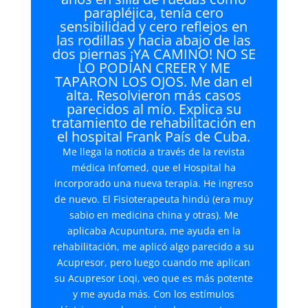
parapléjica, tenía cero
sensibilidad y cero reflejos en
las rodillas y hacia abajo de las
dos piernas ¡YA CAMINO! NO SE
LO PODÍAN CREER Y ME
TAPARON LOS OJOS. Me dan el
alta. Resolvieron más casos
parecidos al mío. Explica su
tratamiento de rehabilitación en
el hospital Frank País de Cuba.
Me llega la noticia a través de la revista
médica Infomed, que el Hospital ha
incorporado una nueva terapia. He ingreso
de nuevo. El Fisioterapeuta hindú (era muy
sabio en medicina china y otras). Me
aplicaba Acupuntura, me ayuda en la
rehabilitación, me aplicó algo parecido a su
Acupresor, pero luego cuando me aplican
su Acupresor Loqi, veo que es más potente
y me ayuda más. Con los estímulos