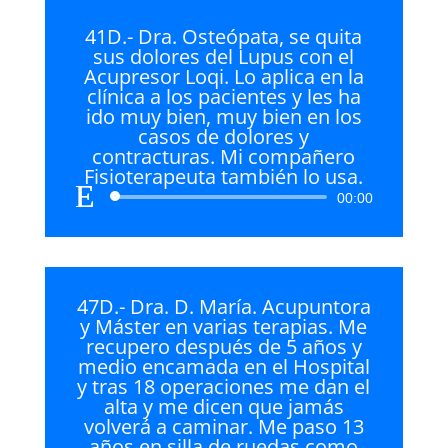
41D.- Dra. Osteópata, se quita
sus dolores del Lupus con el
Acupresor Loqi. Lo aplica en la
clínica a los pacientes y les ha
ido muy bien, muy bien en los
casos de dolores y
contracturas. Mi compañero
Fisioterapeuta también lo usa.
Reproductor
00:00
de
audio
47D.- Dra. D. María. Acupuntora
y Máster en varias terapias. Me
recupero después de 5 años y
medio encamada en el Hospital
y tras 18 operaciones me dan el
alta y me dicen que jamás
volverá a caminar. Me paso 13
años en silla de ruedas como