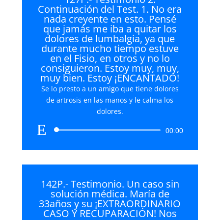
Continuación del Test. 1. No era
nada creyente en esto. Pensé
que jamás me iba a quitar los
dolores de lumbalgia, ya que
durante mucho tiempo estuve
en el Fisio, en otros y no lo
consiguieron. Estoy muy, muy,
muy bien. Estoy ¡ENCANTADO!
Se lo presto a un amigo que tiene dolores
de artrosis en las manos y le calma los
dolores.
Reproductor
00:00
de
audio
142P.- Testimonio. Un caso sin
solución médica. María de
33años y su ¡EXTRAORDINARIO
CASO Y RECUPARACIÓN! Nos