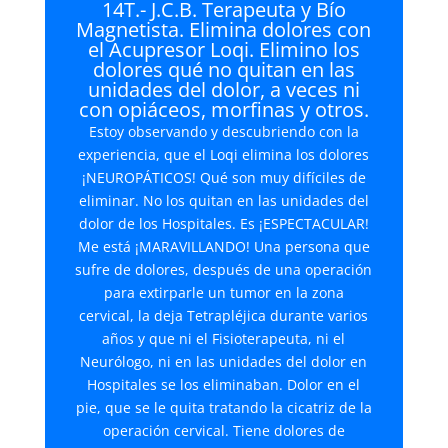
14T.- J.C.B. Terapeuta y Bío
Magnetista. Elimina dolores con
el Acupresor Loqi. Elimino los
dolores qué no quitan en las
unidades del dolor, a veces ni
con opiáceos, morfinas y otros.
Estoy observando y descubriendo con la
experiencia, que el Loqi elimina los dolores
¡NEUROPÁTICOS! Qué son muy difíciles de
eliminar. No los quitan en las unidades del
dolor de los Hospitales. Es ¡ESPECTACULAR!
Me está ¡MARAVILLANDO! Una persona que
sufre de dolores, después de una operación
para extirparle un tumor en la zona
cervical, la deja Tetrapléjica durante varios
años y que ni el Fisioterapeuta, ni el
Neurólogo, ni en las unidades del dolor en
Hospitales se los eliminaban. Dolor en el
pie, que se le quita tratando la cicatriz de la
operación cervical. Tiene dolores de