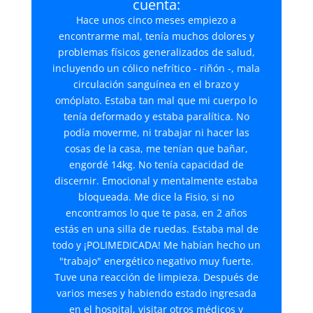
cuenta:
Hace unos cinco meses empiezo a
encontrarme mal, tenía muchos dolores y
problemas físicos generalizados de salud,
incluyendo un cólico nefrítico - riñón -, mala
circulación sanguínea en el brazo y
omóplato. Estaba tan mal que mi cuerpo lo
tenía deformado y estaba paralítica. No
podía moverme, ni trabajar ni hacer las
cosas de la casa, me tenían que bañar,
engordé 14kg. No tenía capacidad de
discernir. Emocional y mentalmente estaba
bloqueada. Me dice la Fisio, si no
encontramos lo que te pasa, en 2 años
estás en una silla de ruedas. Estaba mal de
todo y ¡POLIMEDICADA! Me habían hecho un
"trabajo" energético negativo muy fuerte.
Tuve una reacción de limpieza. Después de
varios meses y habiendo estado ingresada
en el hospital, visitar otros médicos y