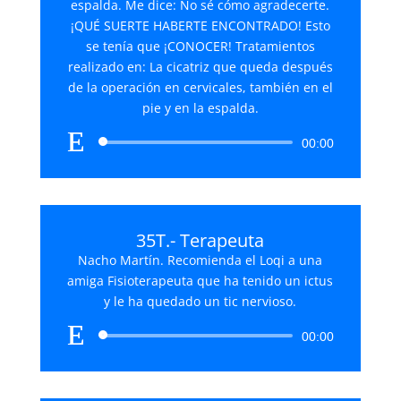
espalda. Me dice: No sé cómo agradecerte.
¡QUÉ SUERTE HABERTE ENCONTRADO! Esto
se tenía que ¡CONOCER! Tratamientos
realizado en: La cicatriz que queda después
de la operación en cervicales, también en el
pie y en la espalda.
Reproductor
00:00
de
audio
35T.- Terapeuta
Nacho Martín. Recomienda el Loqi a una
amiga Fisioterapeuta que ha tenido un ictus
y le ha quedado un tic nervioso.
Reproductor
00:00
de
audio