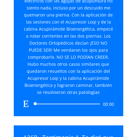
eléctricos con las agujas de acupuntura no
siento nada, incluso por un descuido me
quemaron una pierna. Con la aplicación de
las sesiones con el Acupresor Loqi y de la
cabina Acupirámide Bioenergética, empecé
a notar corrientes en las dos piernas. Los
Doctores Ortopédicos decían ¡ESO NO
PUEDE SER! Me vendaron los ojos para
comprobarlo. NO SE LO PODÍAN CREER.
Hubo muchos otros casos similares que
quedaron resueltos con la aplicación del
Acupresor Loqi y la cabina Acupirámide
Bioenergética y lograron caminar, también
se resolvieron otras patologías
Reproductor
00:00
de
audio