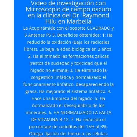
Video de investigación con
Microscopio de campo oscuro
en la clínica del Dr. Raymond
Hílu en Marbella
La Acupirámide con el soporte CUADRADO y
5 Antenas PS 5. Beneficios obtenidos: 1: Ha
reducido la oxidación (Baja los radicales
libres). Le baja la edad biológica en 2 años.
2. Ha eliminado las formaciones zalicas
(restos de suciedad y toxicidad que el
hígado no elimina) 3. Ha eliminado la
congestión linfática y normalizado el
funcionamiento linfático, desapareciendo la
grasa. Ha mejorado el sistema linfático. 4.
Hace una limpieza del hígado. 5: Ha
normalizado el desequilibrio de los
minerales. 6. HA NORMALIZADO LA FALTA
DE VITAMINA B-12. 7. Ha reducido el
porcentaje de codofitos del 15% al 3%.
Otorga fijación del hierro a las células,