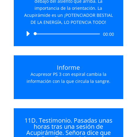
debajo del asiento que arriba. La
importancia de la orientación. La
Acupirámide es un ¡POTENCIADOR BESTIAL
DE LA ENERGÍA, LO POTENCIA TODO!
Reproductor
00:00
de
audio
Informe
Acupresor PS 3 con espiral cambia la
información con la que circula la sangre.
11D. Testimonio. Pasadas unas
horas tras una sesión de
Acupirámide. Señora dice que