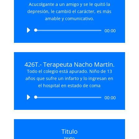
Acucolgante a un amigo y se le quitó la
depresión, le cambió el carácter, es más
amable y comunicativo.
Reproductor
00:00
de
audio
426T.- Terapeuta Nacho Martín.
Todo el colegio está apurado. Niño de 13
años que sufre un infarto y lo ingresan en
el hospital en estado de coma
Reproductor
00:00
de
audio
Titulo
texto