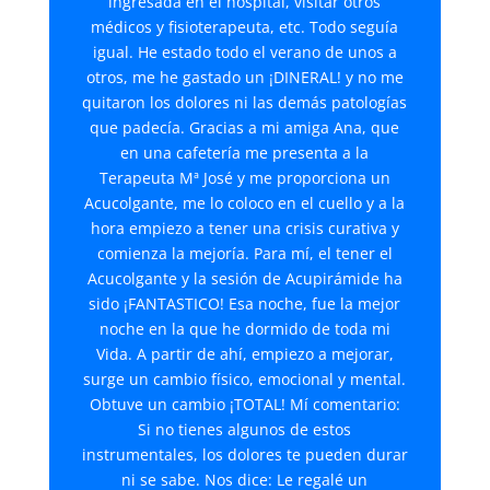
ingresada en el hospital, visitar otros
médicos y fisioterapeuta, etc. Todo seguía
igual. He estado todo el verano de unos a
otros, me he gastado un ¡DINERAL! y no me
quitaron los dolores ni las demás patologías
que padecía. Gracias a mi amiga Ana, que
en una cafetería me presenta a la
Terapeuta Mª José y me proporciona un
Acucolgante, me lo coloco en el cuello y a la
hora empiezo a tener una crisis curativa y
comienza la mejoría. Para mí, el tener el
Acucolgante y la sesión de Acupirámide ha
sido ¡FANTASTICO! Esa noche, fue la mejor
noche en la que he dormido de toda mi
Vida. A partir de ahí, empiezo a mejorar,
surge un cambio físico, emocional y mental.
Obtuve un cambio ¡TOTAL! Mí comentario:
Si no tienes algunos de estos
instrumentales, los dolores te pueden durar
ni se sabe. Nos dice: Le regalé un