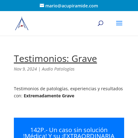
mario@acupiramide.com
Testimonios: Grave
Nov 9, 2024
|
Audio Patologías
Testimonios de patologías, experiencias y resultados
con:
Extremadamente Grave
142P.- Un caso sin solución
!Médica! Y su ¡EXTRAORDINARIA