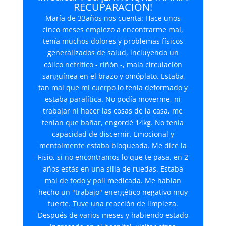
RECUPARACIÓN!
María de 33años nos cuenta: Hace unos
cinco meses empiezo a encontrarme mal,
tenía muchos dolores y problemas físicos
generalizados de salud, incluyendo un
cólico nefrítico - riñón -, mala circulación
sanguínea en el brazo y omóplato. Estaba
tan mal que mi cuerpo lo tenía deformado y
estaba paralítica. No podía moverme, ni
trabajar ni hacer las cosas de la casa, me
tenían que bañar, engordé 14kg. No tenía
capacidad de discernir. Emocional y
mentalmente estaba bloqueada. Me dice la
Fisio, si no encontramos lo que te pasa, en 2
años estás en una silla de ruedas. Estaba
mal de todo y poli medicada. Me habían
hecho un "trabajo" energético negativo muy
fuerte. Tuve una reacción de limpieza.
Después de varios meses y habiendo estado