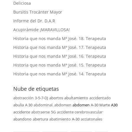
Deliciosa
Bursitis Trocánter Mayor
Informe del Dr. D.A.R
Acupirámide ¡MARAVILLOSA!
Historia que nos manda Mª José. 18. Terapeuta
Historia que nos manda Mª José. 17. Terapeuta
Historia que nos manda Mª José. 16. Terapeuta
Historia que nos manda Mª José. 15. Terapeuta
Historia que nos manda Mª José. 14. Terapeuta
Nube de etiquetas
abstracción
3-5-7-DJ
abortos
abultamiento
accidentado
abulia
A 30
abdominal. abdomen
abdomen
A-30 Marte
A30
accidente
abstraerse
5G
accidente cerebrovascular
abandono
abertura
abatimiento
A-30
acciatonales