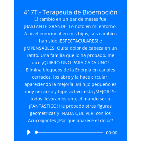
417T.- Terapeuta de Bioemoción
El cambio en un par de meses fue
¡BASTANTE GRANDE! Lo noto en mí entorno.
A nivel emocional en mis hijos, sus cambios
han sido ¡ESPECTACULARES! e
¡IMPENSABLES! Quita dolor de cabeza en un
ratito. Una familia que lo ha probado, me
dice ¡QUIERO UNO PARA CADA UNO!
Elimina bloqueos de la Energía en canales
cerrados, los abre y la hace circular,
apareciendo la mejoría. Mi hijo pequeño es
muy nervioso y hiperactivo, está ¡MEJOR! Si
todos lleváramos uno, el mundo sería
¡FANTÁSTICO! He probado otras figuras
geométricas y ¡NADA QUE VER! con los
Acucolgantes ¿Por qué aparece el dolor?
Reproductor
00:00
de