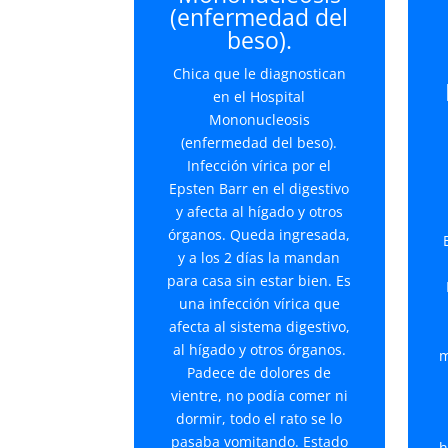
(enfermedad del
beso).
Chica que le diagnostican
en el Hospital
Mononucleosis
(enfermedad del beso).
Infección vírica por el
Epsten Barr en el digestivo
y afecta al hígado y otros
órganos. Queda ingresada,
y a los 2 días la mandan
para casa sin estar bien. Es
una infección vírica que
afecta al sistema digestivo,
al hígado y otros órganos.
m
Padece de dolores de
vientre, no podía comer ni
dormir, todo el rato se lo
pasaba vomitando. Estado
h