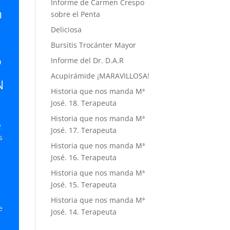
Informe de Carmen Crespo
n
sobre el Penta
Deliciosa
e
Bursitis Trocánter Mayor
o
Informe del Dr. D.A.R
Acupirámide ¡MARAVILLOSA!
N
Historia que nos manda Mª
José. 18. Terapeuta
Historia que nos manda Mª
e
José. 17. Terapeuta
s
Historia que nos manda Mª
:
José. 16. Terapeuta
Historia que nos manda Mª
José. 15. Terapeuta
Historia que nos manda Mª
e
José. 14. Terapeuta