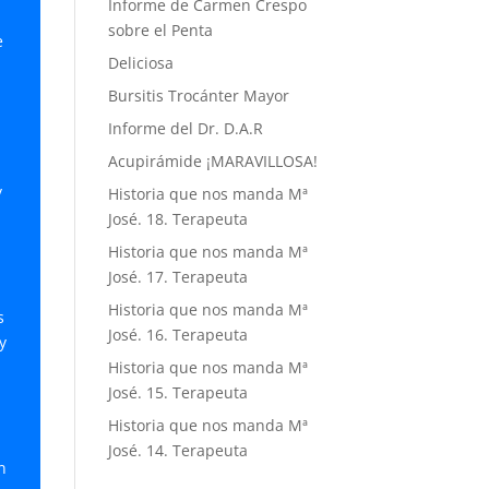
Informe de Carmen Crespo
sobre el Penta
e
Deliciosa
Bursitis Trocánter Mayor
r
Informe del Dr. D.A.R
Acupirámide ¡MARAVILLOSA!
y
Historia que nos manda Mª
José. 18. Terapeuta
Historia que nos manda Mª
José. 17. Terapeuta
Historia que nos manda Mª
s
José. 16. Terapeuta
y
Historia que nos manda Mª
José. 15. Terapeuta
Historia que nos manda Mª
José. 14. Terapeuta
n