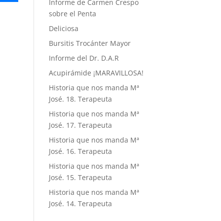
Informe de Carmen Crespo
sobre el Penta
Deliciosa
Bursitis Trocánter Mayor
Informe del Dr. D.A.R
Acupirámide ¡MARAVILLOSA!
Historia que nos manda Mª
José. 18. Terapeuta
Historia que nos manda Mª
José. 17. Terapeuta
Historia que nos manda Mª
José. 16. Terapeuta
Historia que nos manda Mª
José. 15. Terapeuta
Historia que nos manda Mª
José. 14. Terapeuta