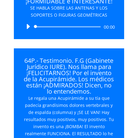
¡FORMIDABLE e INTERESANTE!
SE HABLA SOBRE LAS ANTENAS Y LOS
SOPORTES O FIGURAS GEOMÉTRICAS
Reproductor
00:00
de
audio
64P.- Testimonio. F.G (Gabinete
Jurídico IURE). Nos llama para
¡FELICITARNOS! Por el invento
de la Acupirámide. Los médicos
están ¡ADMIRADOS! Dicen, no
lo entendemos.
Le regala una Acupirámide a su tía que
padecía grandísimos dolores vertebrales y
de espalda (columna) y ¡SE LE VAN! Hay
resultados muy positivos, muy positivos. Tu
invento es una ¡BOMBA! El invento
realmente FUNCIONA. El RESULTADO lo he