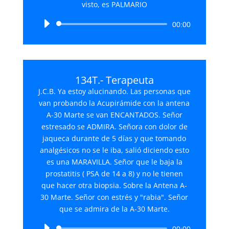
visto, es PALMARIO
Reproductor
00:00
de
audio
134T.- Terapeuta
J.C.B. Ya estoy alucinando. Las personas que
van probando la Acupirámide con la antena
A-30 Marte se van ENCANTADOS. Señor
estresado se ADMIRA. Señora con dolor de
jaqueca durante de 5 días y que tomando
analgésicos no se le iba, salió diciendo esto
es una MARAVILLA. Señor que le baja la
prostatitis ( PSA de 14 a 8) y no le tienen
que hacer otra biopsia. Sobre la Antena A-
30 Marte. Señor con estrés y "rabia". Señor
que se admira de la A-30 Marte.
Reproductor