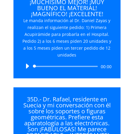
¡MUCHÍSIMO MEJOR! ¡MUY
BUENO EL MATERIAL!
¡MAGNÍFICO! ¡EXCELENTE!
Le manda información al Dr. Daniel Zayas y
realizan el siguiente pedido: 1) Primera
Acupirámide para probarla en el Hospital.
Pedido 2) a los 6 meses piden 20 unidades y
a los 5 meses piden un tercer pedido de 12
unidades
Reproductor
00:00
de
audio
35D.- Dr. Rafael, residente en
Suecia y mi conversación con él
sobre los soportes o figuras
geométricas. Prefiere esta
aparatología a las electrónicas.
Son ¡FABULOSAS! Me parece