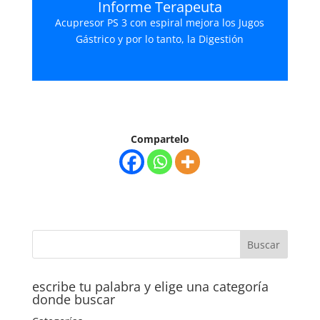
Informe Terapeuta
Acupresor PS 3 con espiral mejora los Jugos
Gástrico y por lo tanto, la Digestión
Compartelo
escribe tu palabra y elige una categoría
donde buscar