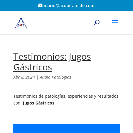
mario@acupiramide.com
Testimonios: Jugos
Gástricos
Abr 8, 2024
|
Audio Patologías
Testimonios de patologías, experiencias y resultados
con:
Jugos Gástricos