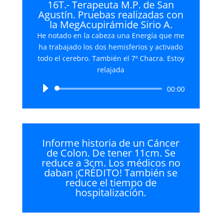
16T.- Terapeuta M.P. de San
Agustín. Pruebas realizadas con
la MegAcupirámide Sirio A.
He notado en la cabeza una Energía que me
ha trabajado los dos hemisferios y activado
todo el cerebro. También el 7º Chacra. Estoy
relajada
Reproductor
00:00
de
audio
Informe historia de un Cáncer
de Colon. De tener 11cm. Se
reduce a 3cm. Los médicos no
daban ¡CRÉDITO! También se
reduce el tiempo de
hospitalización.