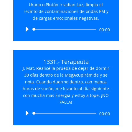
Urano o Plutón irradian Luz, limpia el
recinto de contaminaciones de ondas EM y
de cargas emocionales negativas.
Reproductor
00:00
de
audio
133T.- Terapeuta
J. Mat. Realicé la prueba de dejar de dormir
30 días dentro de la MegAcupirámide y se
nota. Cuando duermo dentro, con menos
horas de sueño, me levanto al día siguiente
con mucha más Energía y estoy a tope. ¡NO
FALLA!
Reproductor
00:00
de
audio