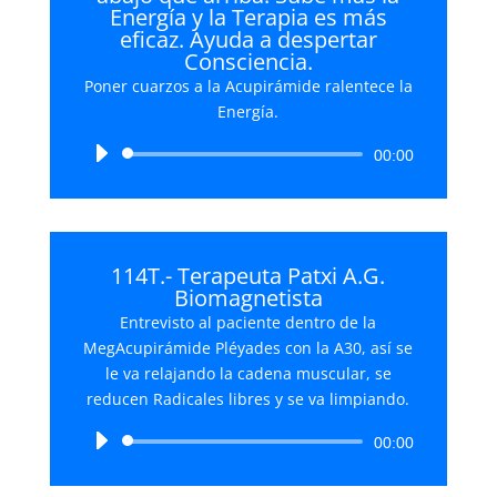
Energía y la Terapia es más
eficaz. Ayuda a despertar
Consciencia.
Poner cuarzos a la Acupirámide ralentece la
Energía.
Reproductor
00:00
de
audio
114T.- Terapeuta Patxi A.G.
Biomagnetista
Entrevisto al paciente dentro de la
MegAcupirámide Pléyades con la A30, así se
le va relajando la cadena muscular, se
reducen Radicales libres y se va limpiando.
Reproductor
00:00
de
audio