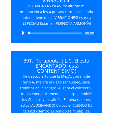
VIBRACIÓN!
TE CARGA LAS PILAS. Yo alterno mí
orientación a los 4 puntos cardinales. Cada
antena tiene unas ¡VIBRACIONES! es muy
¡ESPECIAL! Están en PERFECTA ARMONÍA!
Reproductor
00:00
de
audio
39T.- Terapeuta. J.L.C. El está
¡ENCANTADO! está
CONTENTÍSIMO!
He descubierto que la MegAcupirámide
Sirio A, mejora el riego sanguíneo, saca
trombos en la sangre. Aligera el colesterol.
Limpia energéticamente el cuerpo, también
los Chacras y los alinéa. Elimina dolores,
estoy ¡ALUCINANDO! Coloco el CUENCO DE
CUARZO dentro. El sonido se multiplica,