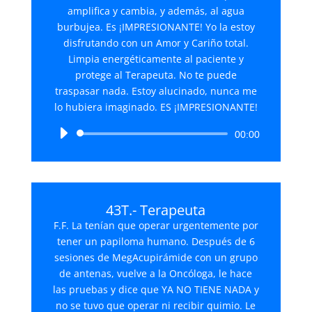
amplifica y cambia, y además, al agua
burbujea. Es ¡IMPRESIONANTE! Yo la estoy
disfrutando con un Amor y Cariño total.
Limpia energéticamente al paciente y
protege al Terapeuta. No te puede
traspasar nada. Estoy alucinado, nunca me
lo hubiera imaginado. ES ¡IMPRESIONANTE!
Reproductor
00:00
de
audio
43T.- Terapeuta
F.F. La tenían que operar urgentemente por
tener un papiloma humano. Después de 6
sesiones de MegAcupirámide con un grupo
de antenas, vuelve a la Oncóloga, le hace
las pruebas y dice que YA NO TIENE NADA y
no se tuvo que operar ni recibir quimio. Le