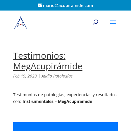
mario@acupiramide.com
Testimonios:
MegAcupirámide
Feb 19, 2023
|
Audio Patologías
Testimonios de patologías, experiencias y resultados
con:
Instrumentales – MegAcupirámide