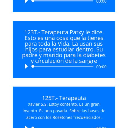
Reproductor
00:00
de
audio
123T.- Terapeuta Patxy le dice.
Esto es una cosa que la tienes
para toda la Vida. La usan sus
hijos para estudiar dentro. Su
padre y marido para la diabetes
y circulación de la sangre
Reproductor
00:00
de
audio
125T.- Terapeuta
Xavier S.S. Estoy contento. Es un gran
invento. Es una pasada. Sobre las bases de
acero con los Rosetones frecuenciados.