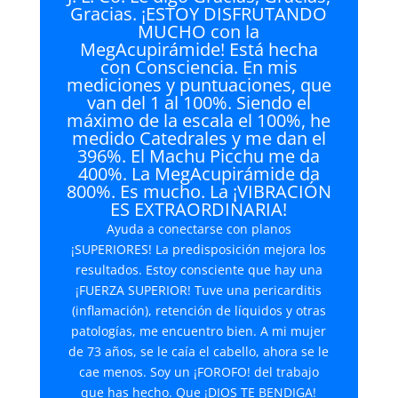
Gracias. ¡ESTOY DISFRUTANDO
MUCHO con la
MegAcupirámide! Está hecha
con Consciencia. En mis
mediciones y puntuaciones, que
van del 1 al 100%. Siendo el
máximo de la escala el 100%, he
medido Catedrales y me dan el
396%. El Machu Picchu me da
400%. La MegAcupirámide da
800%. Es mucho. La ¡VIBRACIÓN
ES EXTRAORDINARIA!
Ayuda a conectarse con planos
¡SUPERIORES! La predisposición mejora los
resultados. Estoy consciente que hay una
¡FUERZA SUPERIOR! Tuve una pericarditis
(inflamación), retención de líquidos y otras
patologías, me encuentro bien. A mi mujer
de 73 años, se le caía el cabello, ahora se le
cae menos. Soy un ¡FOROFO! del trabajo
que has hecho. Que ¡DIOS TE BENDIGA!