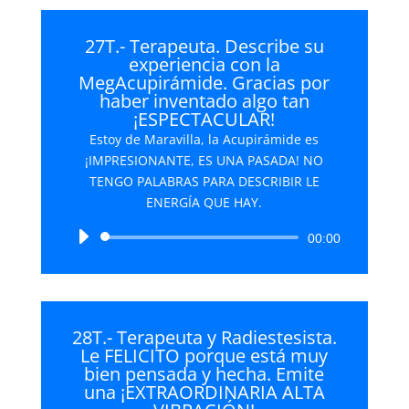
27T.- Terapeuta. Describe su
experiencia con la
MegAcupirámide. Gracias por
haber inventado algo tan
¡ESPECTACULAR!
Estoy de Maravilla, la Acupirámide es
¡IMPRESIONANTE, ES UNA PASADA! NO
TENGO PALABRAS PARA DESCRIBIR LE
ENERGÍA QUE HAY.
Reproductor
00:00
de
audio
28T.- Terapeuta y Radiestesista.
Le FELICITO porque está muy
bien pensada y hecha. Emite
una ¡EXTRAORDINARIA ALTA