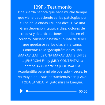
139P.- Testimonio
Dña. Gerda Señora que hace mucho tiempo
que viene padeciendo varias patologías por
culpa de la ondas EM, nos dice: Tuve una
Gran depresión, taquicardias, dolores de
cabeza y de articulaciones, pitidos en el
cerebro, cansancio hasta el punto de tener
que quedarse varios días en la cama.
Comenta: La MegAcupirámide es una
¡MARAVILLA!, ¡ES UNA MARAVILLA!, SIENTES
la ¡ENERGÍA! Estoy ¡MUY CONTENTA! La
antena A-30 Marte es ¡COLOSAL! La
Acuplantilla para mi pie operado 4 veces, le
va muy bien. Estas herramientas son ¡PARA
TODA LA VIDA! Mi gato mira la Energía.
Reproductor
00:00
de
audio