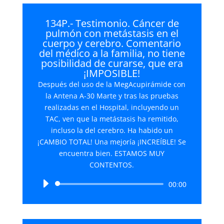
134P.- Testimonio. Cáncer de
pulmón con metástasis en el
cuerpo y cerebro. Comentario
del médico a la familia, no tiene
posibilidad de curarse, que era
¡IMPOSIBLE!
Después del uso de la MegAcupirámide con
la Antena A-30 Marte y tras las pruebas
realizadas en el Hospital, incluyendo un
TAC, ven que la metástasis ha remitido,
incluso la del cerebro. Ha habido un
¡CAMBIO TOTAL! Una mejoría ¡INCREÍBLE! Se
encuentra bien. ESTAMOS MUY
CONTENTOS.
Reproductor
00:00
de
audio