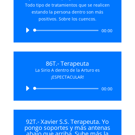
Todo tipo de tratamientos que se realicen
estando la persona dentro son más
positivos. Sobre los cuencos.
Reproductor
00:00
de
audio
86T.- Terapeuta
La Sirio A dentro de la Arturo es
¡ESPECTACULAR!
Reproductor
00:00
de
audio
92T.- Xavier S.S. Terapeuta. Yo
pongo soportes y más antenas
abajo que arriba. Sube más la