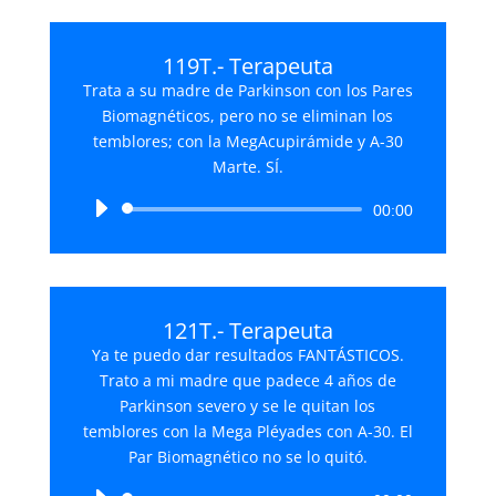
119T.- Terapeuta
Trata a su madre de Parkinson con los Pares
Biomagnéticos, pero no se eliminan los
temblores; con la MegAcupirámide y A-30
Marte. SÍ.
Reproductor
00:00
de
audio
121T.- Terapeuta
Ya te puedo dar resultados FANTÁSTICOS.
Trato a mi madre que padece 4 años de
Parkinson severo y se le quitan los
temblores con la Mega Pléyades con A-30. El
Par Biomagnético no se lo quitó.