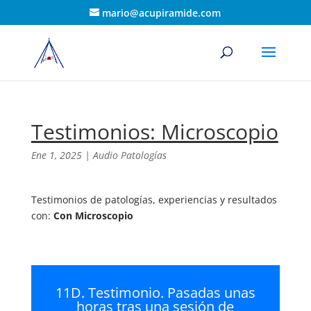
mario@acupiramide.com
Testimonios: Microscopio
Ene 1, 2025
|
Audio Patologías
Testimonios de patologías, experiencias y resultados
con:
Con Microscopio
11D. Testimonio. Pasadas unas
horas tras una sesión de