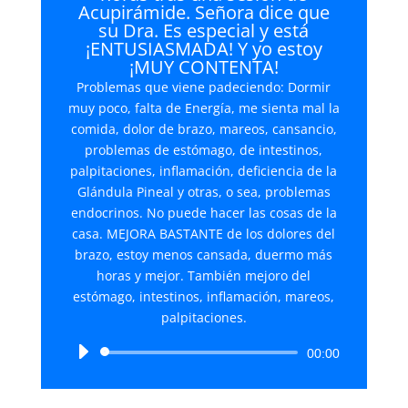
Acupirámide. Señora dice que
su Dra. Es especial y está
¡ENTUSIASMADA! Y yo estoy
¡MUY CONTENTA!
Problemas que viene padeciendo: Dormir
muy poco, falta de Energía, me sienta mal la
comida, dolor de brazo, mareos, cansancio,
problemas de estómago, de intestinos,
palpitaciones, inflamación, deficiencia de la
Glándula Pineal y otras, o sea, problemas
endocrinos. No puede hacer las cosas de la
casa. MEJORA BASTANTE de los dolores del
brazo, estoy menos cansada, duermo más
horas y mejor. También mejoro del
estómago, intestinos, inflamación, mareos,
palpitaciones.
Reproductor
00:00
de
audio