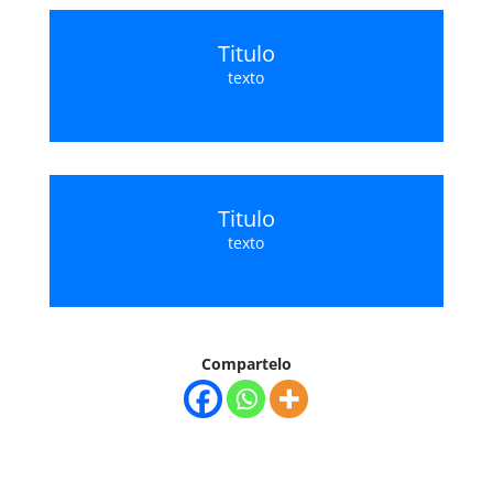
Titulo
texto
Titulo
texto
Compartelo