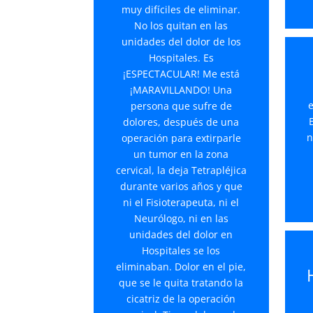
muy difíciles de eliminar.
No los quitan en las
unidades del dolor de los
Hospitales. Es
¡ESPECTACULAR! Me está
¡MARAVILLANDO! Una
e
persona que sufre de
dolores, después de una
n
operación para extirparle
un tumor en la zona
cervical, la deja Tetrapléjica
durante varios años y que
ni el Fisioterapeuta, ni el
Neurólogo, ni en las
unidades del dolor en
Hospitales se los
eliminaban. Dolor en el pie,
que se le quita tratando la
cicatriz de la operación