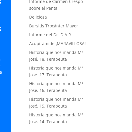
s
Informe de Carmen Crespo
sobre el Penta
Deliciosa
Bursitis Trocánter Mayor
s
Informe del Dr. D.A.R
Acupirámide ¡MARAVILLOSA!
Historia que nos manda Mª
,
José. 18. Terapeuta
e
Historia que nos manda Mª
a
José. 17. Terapeuta
Historia que nos manda Mª
José. 16. Terapeuta
Historia que nos manda Mª
José. 15. Terapeuta
Historia que nos manda Mª
José. 14. Terapeuta