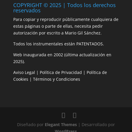
COPYRIGHT © 2025 | Todos los derechos
reservados
Para copiar y reproducir públicamente cualquiera de
estas páginas o parte de ellas, necesita pedir
autorización por escrito a Mario Gil Sánchez.
Todos los instrumentales están PATENTADOS.
Web inaugurada en 2002 (última actualización en
2025).
Aviso Legal
|
Política de Privacidad
|
Política de
Cookies
|
Términos y Condiciones
Diseñado por
Elegant Themes
| Desarrollado por
WordPress