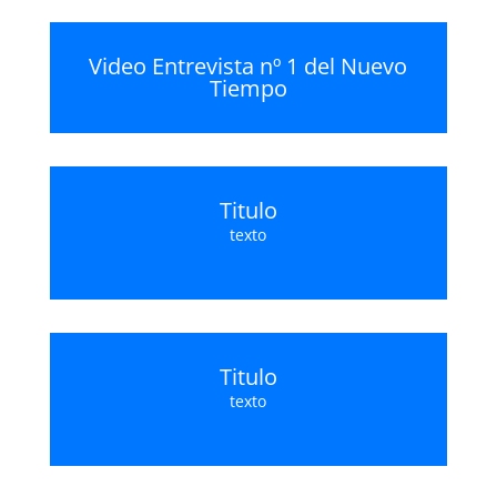
Video Entrevista nº 1 del Nuevo
Tiempo
Titulo
texto
Titulo
texto