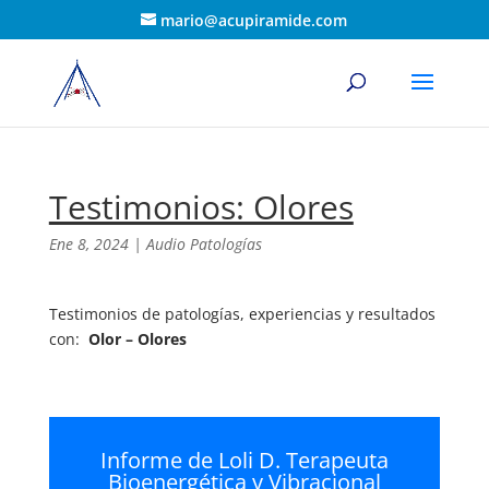
mario@acupiramide.com
Testimonios: Olores
Ene 8, 2024
|
Audio Patologías
Testimonios de patologías, experiencias y resultados
con:
Olor – Olores
Informe de Loli D. Terapeuta
Bioenergética y Vibracional