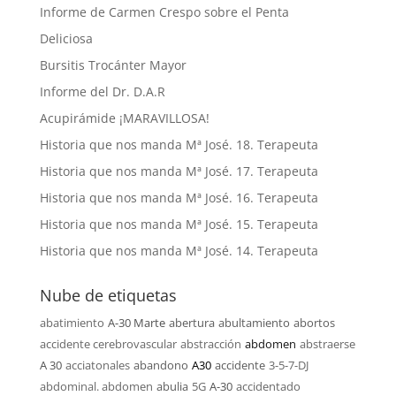
Informe de Carmen Crespo sobre el Penta
Deliciosa
Bursitis Trocánter Mayor
Informe del Dr. D.A.R
Acupirámide ¡MARAVILLOSA!
Historia que nos manda Mª José. 18. Terapeuta
Historia que nos manda Mª José. 17. Terapeuta
Historia que nos manda Mª José. 16. Terapeuta
Historia que nos manda Mª José. 15. Terapeuta
Historia que nos manda Mª José. 14. Terapeuta
Nube de etiquetas
abatimiento
A-30 Marte
abertura
abultamiento
abortos
accidente cerebrovascular
abstracción
abdomen
abstraerse
A 30
acciatonales
abandono
A30
accidente
3-5-7-DJ
abdominal. abdomen
abulia
5G
A-30
accidentado