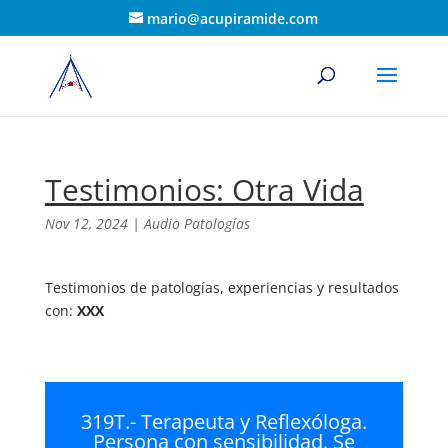
mario@acupiramide.com
Testimonios: Otra Vida
Nov 12, 2024
|
Audio Patologías
Testimonios de patologías, experiencias y resultados
con:
XXX
319T.- Terapeuta y Reflexóloga.
Persona con sensibilidad. Se