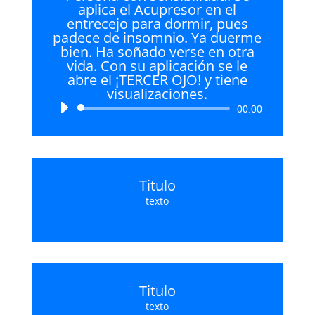
aplica el Acupresor en el
entrecejo para dormir, pues
padece de insomnio. Ya duerme
bien. Ha soñado verse en otra
vida. Con su aplicación se le
abre el ¡TERCER OJO! y tiene
visualizaciones.
Reproductor
00:00
de
audio
Titulo
texto
Titulo
texto