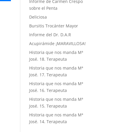
Informe de Carmen Crespo
sobre el Penta
Deliciosa
Bursitis Trocánter Mayor
Informe del Dr. D.A.R
Acupirámide ¡MARAVILLOSA!
Historia que nos manda Mª
José. 18. Terapeuta
Historia que nos manda Mª
José. 17. Terapeuta
Historia que nos manda Mª
José. 16. Terapeuta
Historia que nos manda Mª
José. 15. Terapeuta
Historia que nos manda Mª
José. 14. Terapeuta