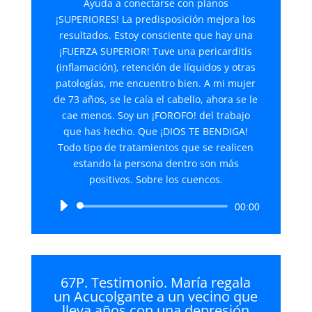
Ayuda a conectarse con planos
¡SUPERIORES! La predisposición mejora los
resultados. Estoy consciente que hay una
¡FUERZA SUPERIOR! Tuve una pericarditis
(inflamación), retención de líquidos y otras
patologías, me encuentro bien. A mi mujer
de 73 años, se le caía el cabello, ahora se le
cae menos. Soy un ¡FOROFO! del trabajo
que has hecho. Que ¡DIOS TE BENDIGA!
Todo tipo de tratamientos que se realicen
estando la persona dentro son más
positivos. Sobre los cuencos.
Reproductor
00:00
de
audio
67P. Testimonio. María regala
un Acucolgante a un vecino que
lleva años con una depresión