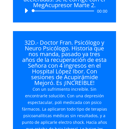
MegAcupresor Marte 2.
Reproductor
00:00
de
audio
32D.- Doctor Fran. Psicólogo y
Neuro Psicólogo. Historia que
nos manda, pasado ya tres
años de la recuperación de esta
Señora con 4 ingresos en el
Hospital López Ibor. Con
sesiones de Acupirámide
Mejoró. Es ¡INCREÍBLE!
Con un sufrimiento increíble. Sin
encontrarle solución. Con una depresión
espectacular, poli medicada con psico
fármacos. La aplicaron todo tipo de terapias
psicoanalíticas médicas sin resultados, y a
punto de aplicarle electro shock. Hacía años
que estaba de baja laboral. Le bajan los