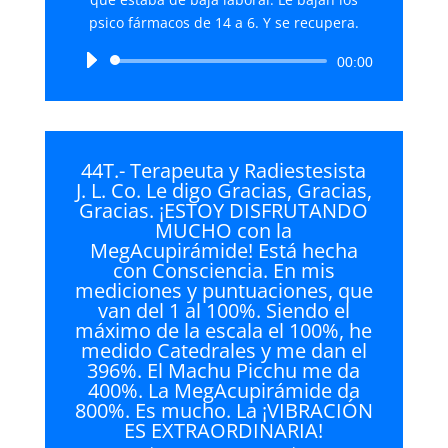
psico fármacos de 14 a 6. Y se recupera.
Reproductor
00:00
de
audio
44T.- Terapeuta y Radiestesista
J. L. Co. Le digo Gracias, Gracias,
Gracias. ¡ESTOY DISFRUTANDO
MUCHO con la
MegAcupirámide! Está hecha
con Consciencia. En mis
mediciones y puntuaciones, que
van del 1 al 100%. Siendo el
máximo de la escala el 100%, he
medido Catedrales y me dan el
396%. El Machu Picchu me da
400%. La MegAcupirámide da
800%. Es mucho. La ¡VIBRACIÓN
ES EXTRAORDINARIA!