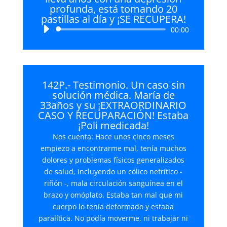
profunda, está tomando 20
pastillas al día y ¡SE RECUPERA!
Reproductor
00:00
de
audio
142P.- Testimonio. Un caso sin
solución médica. María de
33años y su ¡EXTRAORDINARIO
CASO Y RECUPARACIÓN! Estaba
¡Poli medicada!
Nos cuenta: Hace unos cinco meses
empiezo a encontrarme mal, tenía muchos
dolores y problemas físicos generalizados
de salud, incluyendo un cólico nefrítico -
riñón -, mala circulación sanguínea en el
brazo y omóplato. Estaba tan mal que mi
cuerpo lo tenía deformado y estaba
paralítica. No podía moverme, ni trabajar ni