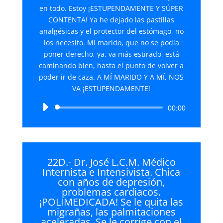
en todo. Estoy ¡ESTUPENDAMENTE Y SÚPER
CONTENTA! Ya he dejado las pastillas
analgésicas y el protector del estómago, no
los necesito. Mi marido, que no se podía
poner derecho, ya, va más estirado, está
caminando bien, hasta el punto de volver a
poder ir de caza. A MÍ MARIDO Y A MÍ, NOS
VA ¡ESTUPENDAMENTE!
Reproductor
00:00
de
audio
22D.- Dr. José L.C.M. Médico
Internista e Intensivista. Chica
con años de depresión,
problemas cardiacos.
¡POLIMEDICADA! Se le quita las
migrañas, las palmitaciones
aceleradas. Se le corrige con el