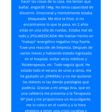
hacer las cosas de la casa, me tenían que
bañar, engordé 14kg. No tenía capacidad de
discernir. Emocional y mentalmente estaba
bloqueada. Me dice la Fisio, si no
encontramos lo que te pasa, en 2 años
estás en una silla de ruedas. Estaba mal de
todo y ¡POLIMEDICADA! Me habían hecho un
"trabajo" energético negativo muy fuerte.
Tuve una reacción de limpieza. Después de
varios meses y habiendo estado ingresada
en el hospital, visitar otros médicos y
fisioterapeuta, etc. Todo seguía igual. He
estado todo el verano de unos a otros, me
he gastado un ¡DINERAL! y no me quitaron
los dolores ni las demás patologías que
padecía. Gracias a mi amiga Ana, que en
una cafetería me presenta a la Terapeuta
Mª José y me proporciona un Acucolgante,
me lo coloco en el cuello y a la hora
empiezo a tener una crisis curativa y