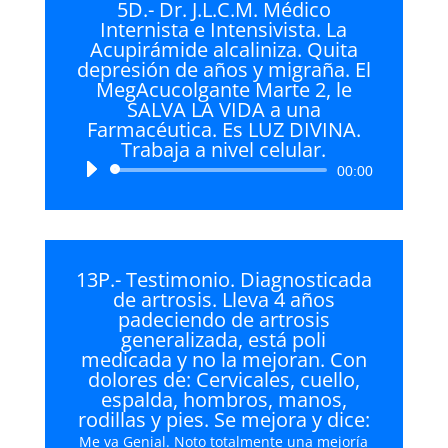
5D.- Dr. J.L.C.M. Médico
Internista e Intensivista. La
Acupirámide alcaliniza. Quita
depresión de años y migraña. El
MegAcucolgante Marte 2, le
SALVA LA VIDA a una
Farmacéutica. Es LUZ DIVINA.
Trabaja a nivel celular.
Reproductor
00:00
de
audio
13P.- Testimonio. Diagnosticada
de artrosis. Lleva 4 años
padeciendo de artrosis
generalizada, está poli
medicada y no la mejoran. Con
dolores de: Cervicales, cuello,
espalda, hombros, manos,
rodillas y pies. Se mejora y dice:
Me va Genial. Noto totalmente una mejoría