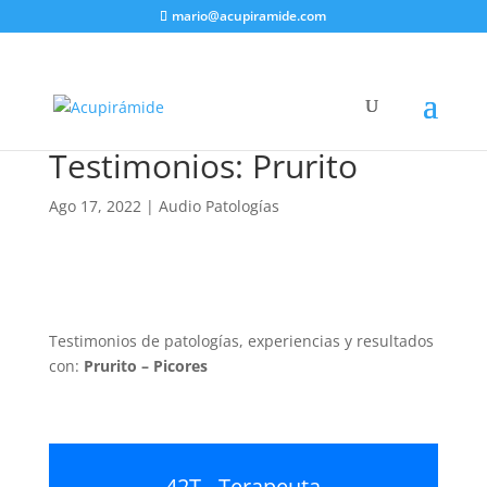
mario@acupiramide.com
Testimonios: Prurito
Ago 17, 2022
|
Audio Patologías
Testimonios de patologías, experiencias y resultados
con:
Prurito – Picores
42T.- Terapeuta