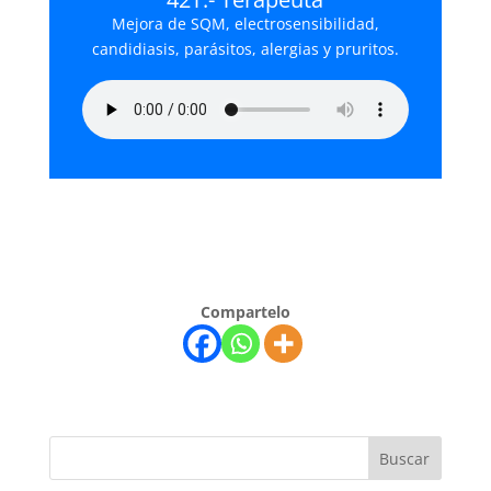
Mejora de SQM, electrosensibilidad,
candidiasis, parásitos, alergias y pruritos.
Compartelo