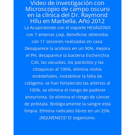
Video de investigación con
Microscopio de campo oscuro
en la clínica del Dr. Raymond
Hílu en Marbella. Año 2012
La Acupirámide con el soporte HEXÁGONO
con 7 antenas Loqi. Beneficios obtenidos
con 11 sesiones realizadas en casa:
Desaparece la acidosis en un 90%, mejora
el PH, desaparece la bacteria Escherichia
Coli, las vacuolas, los parásitos y las
citoquinas al 100%, elimina restos
endoteliales, restablece la falta de
colágeno, se han fortalecido las arterias al
100%, se elimina el riesgo de padecer
aneurisma. Se elimina el riesgo de cáncer
de próstata. Biológicamente la sangre está
limpia. Elimina radicales libres en un 25%.
¡REJUVENECE! El organismo.