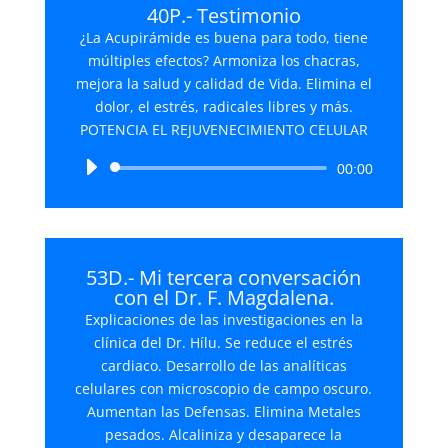
40P.- Testimonio
¿La Acupirámide es buena para todo, tiene
múltiples efectos? Armoniza los chacras,
mejora la salud y calidad de Vida. Elimina el
dolor, el estrés, radicales libres y más.
POTENCIA EL REJUVENECIMIENTO CELULAR
Reproductor
00:00
de
audio
53D.- Mi tercera conversación
con el Dr. F. Magdalena.
Explicaciones de las investigaciones en la
clínica del Dr. Hílu. Se reduce el estrés
cardiaco. Desarrollo de las analíticas
celulares con microscopio de campo oscuro.
Aumentan las Defensas. Elimina Metales
pesados. Alcaliniza y desaparece la