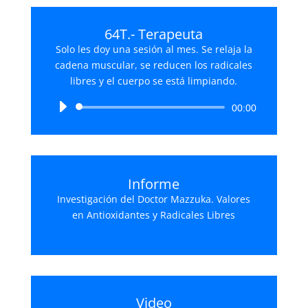
64T.- Terapeuta
Solo les doy una sesión al mes. Se relaja la
cadena muscular, se reducen los radicales
libres y el cuerpo se está limpiando.
Reproductor
00:00
de
audio
Informe
Investigación del Doctor Mazzuka. Valores
en Antioxidantes y Radicales Libres
Video