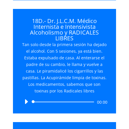
18D.- Dr. J.L.C.M. Médico
Internista e Intensivista
Alcoholismo y RADICALES
LIBRES
Tan solo desde la primera sesión ha dejado
el alcohol. Con 5 sesiones, ya está bien.
Estaba expulsado de casa. Al enterarse el
padre de su cambio, le llama y vuelve a
casa. Le piramidalicé los cigarrillos y las
pastillas. La Acupirámide limpia de toxinas.
Los medicamentos, sabemos que son
toxinas por los Radicales libres
Reproductor
00:00
de
audio