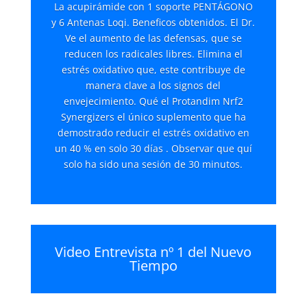
La acupirámide con 1 soporte PENTÁGONO
y 6 Antenas Loqi. Beneficos obtenidos. El Dr.
Ve el aumento de las defensas, que se
reducen los radicales libres. Elimina el
estrés oxidativo que, este contribuye de
manera clave a los signos del
envejecimiento. Qué el Protandim Nrf2
Synergizers el único suplemento que ha
demostrado reducir el estrés oxidativo en
un 40 % en solo 30 días . Observar que quí
solo ha sido una sesión de 30 minutos.
Video Entrevista nº 1 del Nuevo
Tiempo