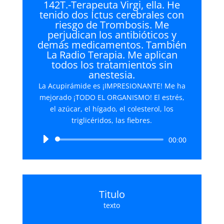
142T.-Terapeuta Virgi, ella. He
tenido dos Ictus cerebrales con
riesgo de Trombosis. Me
perjudican los antibióticos y
demás medicamentos. También
La Radio Terapia. Me aplican
todos los tratamientos sin
anestesia.
La Acupirámide es ¡IMPRESIONANTE! Me ha
mejorado ¡TODO EL ORGANISMO! El estrés,
el azúcar, el hígado, el colesterol, los
triglicéridos, las fiebres.
Reproductor
00:00
de
audio
Titulo
texto