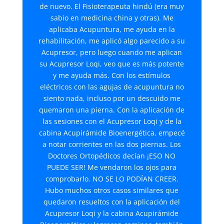
de nuevo. El Fisioterapeuta hindú (era muy
sabio en medicina china y otras). Me
aplicaba Acupuntura, me ayuda en la
rehabilitación, me aplicó algo parecido a su
Acupresor, pero luego cuando me aplican
su Acupresor Loqi, veo que es más potente
y me ayuda más. Con los estímulos
eléctricos con las agujas de acupuntura no
siento nada, incluso por un descuido me
quemaron una pierna. Con la aplicación de
las sesiones con el Acupresor Loqi y de la
cabina Acupirámide Bioenergética, empecé
a notar corrientes en las dos piernas. Los
Doctores Ortopédicos decían ¡ESO NO
PUEDE SER! Me vendaron los ojos para
comprobarlo. NO SE LO PODÍAN CREER.
Hubo muchos otros casos similares que
quedaron resueltos con la aplicación del
Acupresor Loqi y la cabina Acupirámide