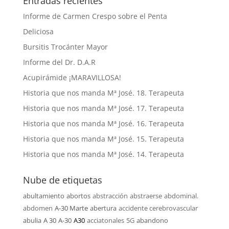
Entradas recientes
Informe de Carmen Crespo sobre el Penta
Deliciosa
Bursitis Trocánter Mayor
Informe del Dr. D.A.R
Acupirámide ¡MARAVILLOSA!
Historia que nos manda Mª José. 18. Terapeuta
Historia que nos manda Mª José. 17. Terapeuta
Historia que nos manda Mª José. 16. Terapeuta
Historia que nos manda Mª José. 15. Terapeuta
Historia que nos manda Mª José. 14. Terapeuta
Nube de etiquetas
abultamiento
abortos
abstracción
abstraerse
abdominal.
abdomen
A-30 Marte
abertura
accidente cerebrovascular
abulia
A 30
A-30
A30
acciatonales
5G
abandono