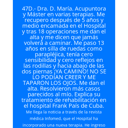
47D.- Dra. D. María. Acupuntora
y Máster en varias terapias. Me
recupero después de 5 años y
medio encamada en el Hospital
y tras 18 operaciones me dan el
alta y me dicen que jamás
volverá a caminar. Me paso 13
años en silla de ruedas como
parapléjica, tenía cero
sensibilidad y cero reflejos en
las rodillas y hacia abajo de las
dos piernas ¡YA CAMINO! NO SE
LO PODÍAN CREER Y ME
TAPARON LOS OJOS. Me dan el
alta. Resolvieron más casos
parecidos al mío. Explica su
tratamiento de rehabilitación en
el hospital Frank País de Cuba.
Me llega la noticia a través de la revista
médica Infomed, que el Hospital ha
incorporado una nueva terapia. He ingreso