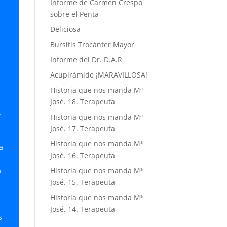
Informe de Carmen Crespo
sobre el Penta
Deliciosa
Bursitis Trocánter Mayor
Informe del Dr. D.A.R
Acupirámide ¡MARAVILLOSA!
Historia que nos manda Mª
José. 18. Terapeuta
.
Historia que nos manda Mª
a
José. 17. Terapeuta
Historia que nos manda Mª
a
José. 16. Terapeuta
a
Historia que nos manda Mª
José. 15. Terapeuta
Historia que nos manda Mª
José. 14. Terapeuta
s