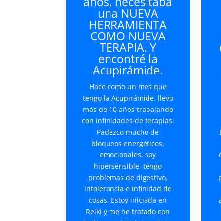
años, necesitaba
una NUEVA
HERRAMIENTA
COMO NUEVA
TERAPIA. Y
encontré la
Acupirámide.
Hace como un mes que
tengo la Acupirámide. llevo
más de 10 años trabajando
con infinidades de terapias.
Padezco mucho de
bloqueos energéticos,
emocionales, soy
hipersensible, tengo
problemas de digestivo,
intolerancia e infinidad de
cosas. Estoy iniciada en
Reiki y me he tratado con