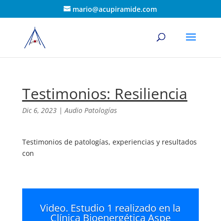
mario@acupiramide.com
Testimonios: Resiliencia
Dic 6, 2023
|
Audio Patologías
Testimonios de patologías, experiencias y resultados
con
Video. Estudio 1 realizado en la
Clínica Bioenergética Aspe