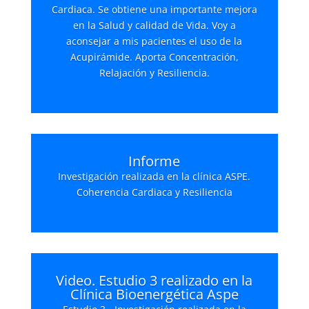
Cardiaca. Se obtiene una importante mejora
en la Salud y calidad de Vida. Voy a
aconsejar a mis pacientes el uso de la
Acupirámide. Aporta Concentración,
Relajación y Resiliencia.
Informe
Investigación realizada en la clínica ASPE.
Coherencia Cardiaca y Resiliencia
Video. Estudio 3 realizado en la
Clínica Bioenergética Aspe