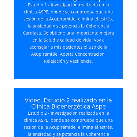
Estudio 1 - Investigación realizada en la
clínica ASPE, donde se comprueba que una
sesión de la Acupirámide, elimina el estrés,
la ansiedad y se potencia la Coherencia
Cardiaca. Se obtiene una importante mejora
en la Salud y calidad de Vida. Voy a
aconsejar a mis pacientes el uso de la
Acupirámide. Aporta Concentración,
Relajación y Resiliencia.
Video. Estudio 2 realizado en la
Clínica Bioenergética Aspe
Estudio 2 - Investigación realizada en la
clínica ASPE, donde se comprueba que una
sesión de la Acupirámide, elimina el estrés,
la ansiedad y se potencia la Coherencia