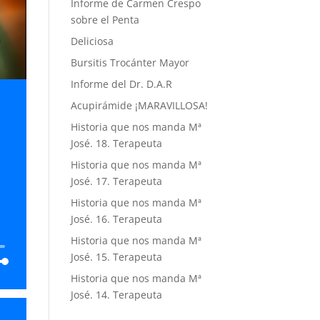
Informe de Carmen Crespo
sobre el Penta
Deliciosa
Bursitis Trocánter Mayor
Informe del Dr. D.A.R
Acupirámide ¡MARAVILLOSA!
Historia que nos manda Mª
José. 18. Terapeuta
:
Historia que nos manda Mª
José. 17. Terapeuta
Historia que nos manda Mª
José. 16. Terapeuta
Historia que nos manda Mª
José. 15. Terapeuta
Historia que nos manda Mª
José. 14. Terapeuta