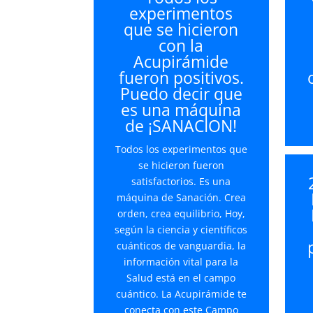
experimentos
que se hicieron
con la
Acupirámide
fueron positivos.
Puedo decir que
es una máquina
de ¡SANACION!
Todos los experimentos que
se hicieron fueron
satisfactorios. Es una
máquina de Sanación. Crea
orden, crea equilibrio, Hoy,
según la ciencia y científicos
cuánticos de vanguardia, la
información vital para la
Salud está en el campo
cuántico. La Acupirámide te
conecta con este Campo