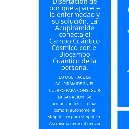
Disertación de
por qué aparece
la enfermedad y
su solución. La
Acupirámide
q
conecta el
Campo Cuántico
Cósmico con el
Biocampo
Cuántico de la
persona.
a
LO QUE HACE LA
ACUPIRÁMIDE EN EL
CUERPO PARA CONSEGUIR
LA SANACIÓN. Se
armonizan los sistemas
como el autónomo, el
simpático y para simpático.
Así mismo tiene influencia