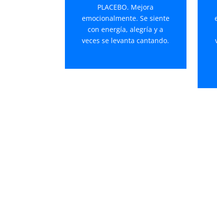
PLACEBO. Mejora
emocionalmente. Se siente
con energía, alegría y a
veces se levanta cantando.