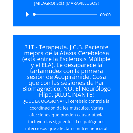
¡MILAGRO! Sois ¡MARAVILLOSOS!
Reproductor
00:00
de
audio
31T.- Terapeuta. J.C.B. Paciente
mejora de la Ataxia Cerebelosa
(está entre la Esclerosis Múltiple
y el ELA). Le desaparece la
tartamudez con la primera
sesión de Acupirámide. Cosa
que con las sesiones de Par
Biomagnético, NO. El Neurólogo
Flipa. ¡ALUCINANTE!
¿QUÉ LA OCASIONA? El cerebelo controla la
coordinación de los músculos. Varias
afecciones que pueden causar ataxia
incluyen las siguientes: Los patógenos
infecciosos que afectan con frecuencia al