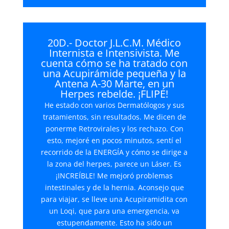
audio
20D.- Doctor J.L.C.M. Médico
Internista e Intensivista. Me
cuenta cómo se ha tratado con
una Acupirámide pequeña y la
Antena A-30 Marte, en un
Herpes rebelde. ¡FLIPÉ!
He estado con varios Dermatólogos y sus
tratamientos, sin resultados. Me dicen de
ponerme Retrovirales y los rechazo. Con
esto, mejoré en pocos minutos, sentí el
recorrido de la ENERGÍA y cómo se dirige a
la zona del herpes, parece un Láser. Es
¡INCREÍBLE! Me mejoró problemas
intestinales y de la hernia. Aconsejo que
para viajar, se lleve una Acupiramidita con
un Loqi, que para una emergencia, va
estupendamente. Esto ha sido un