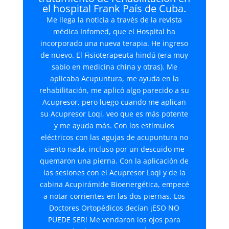
el hospital Frank País de Cuba.
Me llega la noticia a través de la revista
médica Infomed, que el Hospital ha
incorporado una nueva terapia. He ingreso
de nuevo. El Fisioterapeuta hindú (era muy
sabio en medicina china y otras). Me
aplicaba Acupuntura, me ayuda en la
rehabilitación, me aplicó algo parecido a su
Acupresor, pero luego cuando me aplican
su Acupresor Loqi, veo que es más potente
y me ayuda más. Con los estímulos
eléctricos con las agujas de acupuntura no
siento nada, incluso por un descuido me
quemaron una pierna. Con la aplicación de
las sesiones con el Acupresor Loqi y de la
cabina Acupirámide Bioenergética, empecé
a notar corrientes en las dos piernas. Los
Doctores Ortopédicos decían ¡ESO NO
PUEDE SER! Me vendaron los ojos para