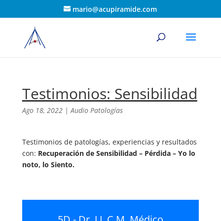
mario@acupiramide.com
Testimonios: Sensibilidad
Ago 18, 2022
|
Audio Patologías
Testimonios de patologías, experiencias y resultados
con:
Recuperación de Sensibilidad – Pérdida – Yo lo
noto, lo Siento.
5D.- Dr. J.L.C.M. Médico