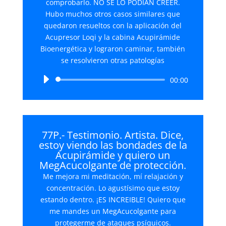
comprobarlo. NO SE LO PODÍAN CREER.
Hubo muchos otros casos similares que
quedaron resueltos con la aplicación del
Acupresor Loqi y la cabina Acupirámide
Bioenergética y lograron caminar, también
se resolvieron otras patologías
Reproductor
00:00
de
audio
77P.- Testimonio. Artista. Dice,
estoy viendo las bondades de la
Acupirámide y quiero un
MegAcucolgante de protección.
Me mejora mi meditación, mí relajación y
concentración. Lo agustísimo que estoy
estando dentro. ¡ES INCREIBLE! Quiero que
me mandes un MegAcucolgante para
protegerme de ataques psíquicos.