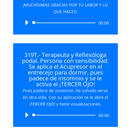
¡MUCHÍSIMAS GRACIAS POR TU LABOR Y LO
QUE HACES!
Reproductor
00:00
de
audio
319T.- Terapeuta y Reflexóloga
podal. Persona con sensibilidad.
Se aplica el Acupresor en el
entrecejo para dormir, pues
padece de insomnio y se le
activa el ¡TERCER OJO!
Pues padece de insomnio. Ha soñado verse
en otra vida. Con su aplicación se le abre el
¡TERCER OJO! y tiene visualizaciones.
Reproductor
00:00
de
audio