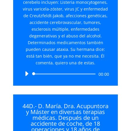
cerebelo incluyen: Listeria monocytogenes,
virus varicela-zóster, virus JC y enfermedad
de Creutzfeldt-Jakob, afecciones genéticas,
accidente cerebrovascular, tumores,
esclerosis múltiple, enfermedades
degenerativas y el abuso del alcohol.
Determinados medicamentos también
pueden causar ataxia. Su hermana dice:
está tan bién, que ya no me necesita. Él
comenta, quiero una de estas.
Reproductor
00:00
de
audio
44D.- D. María. Dra. Acupuntora
y Máster en diversas terapias
médicas. Después de un
accidente de coche, de 18
operaciones y 18 años de