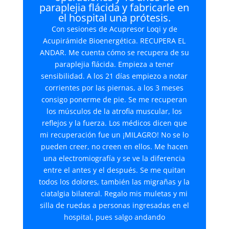
paraplejia flácida y fabricarle en
el hospital una prótesis.
Con sesiones de Acupresor Loqi y de
Acupirámide Bioenergética. RECUPERA EL
ANDAR. Me cuenta cómo se recupera de su
paraplejia flácida. Empieza a tener
sensibilidad. A los 21 días empiezo a notar
corrientes por las piernas, a los 3 meses
consigo ponerme de pie. Se me recuperan
los músculos de la atrofia muscular, los
reflejos y la fuerza. Los médicos dicen que
mi recuperación fue un ¡MILAGRO! No se lo
pueden creer, no creen en ellos. Me hacen
una electromiografía y se ve la diferencia
entre el antes y el después. Se me quitan
todos los dolores, también las migrañas y la
ciatalgia bilateral. Regalo mis muletas y mi
silla de ruedas a personas ingresadas en el
hospital, pues salgo andando