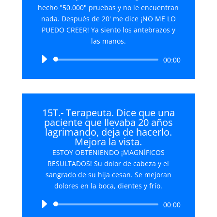
hecho "50.000" pruebas y no le encuentran
nada. Después de 20' me dice ¡NO ME LO
PUEDO CREER! Ya siento los antebrazos y
las manos.
Reproductor
00:00
de
audio
15T.- Terapeuta. Dice que una
paciente que llevaba 20 años
lagrimando, deja de hacerlo.
Mejora la vista.
ESTOY OBTENIENDO ¡MAGNÍFICOS
RESULTADOS! Su dolor de cabeza y el
sangrado de su hija cesan. Se mejoran
dolores en la boca, dientes y frío.
Reproductor
00:00
de