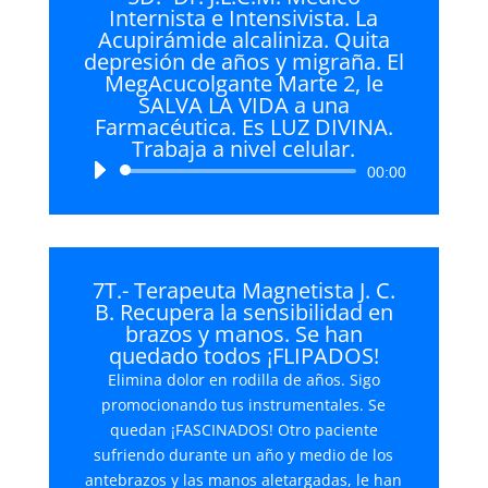
Internista e Intensivista. La
Acupirámide alcaliniza. Quita
depresión de años y migraña. El
MegAcucolgante Marte 2, le
SALVA LA VIDA a una
Farmacéutica. Es LUZ DIVINA.
Trabaja a nivel celular.
Reproductor
00:00
de
audio
7T.- Terapeuta Magnetista J. C.
B. Recupera la sensibilidad en
brazos y manos. Se han
quedado todos ¡FLIPADOS!
Elimina dolor en rodilla de años. Sigo
promocionando tus instrumentales. Se
quedan ¡FASCINADOS! Otro paciente
sufriendo durante un año y medio de los
antebrazos y las manos aletargadas, le han