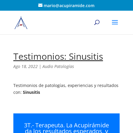
mario@acupiramide.com
Testimonios: Sinusitis
Ago 18, 2022
|
Audio Patologías
Testimonios de patologías, experiencias y resultados
con:
Sinusitis
3T.- Terapeuta. La Acupirámide
da los resultados esperados, y