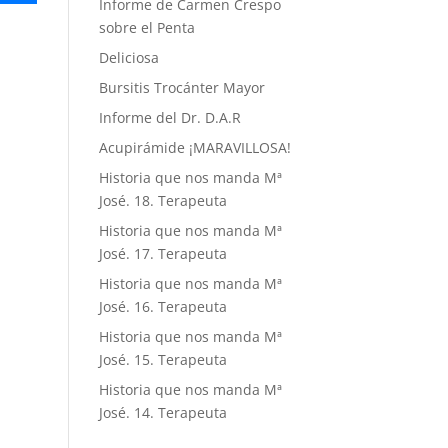
Informe de Carmen Crespo
sobre el Penta
Deliciosa
Bursitis Trocánter Mayor
Informe del Dr. D.A.R
Acupirámide ¡MARAVILLOSA!
Historia que nos manda Mª
José. 18. Terapeuta
Historia que nos manda Mª
José. 17. Terapeuta
Historia que nos manda Mª
José. 16. Terapeuta
Historia que nos manda Mª
José. 15. Terapeuta
Historia que nos manda Mª
José. 14. Terapeuta