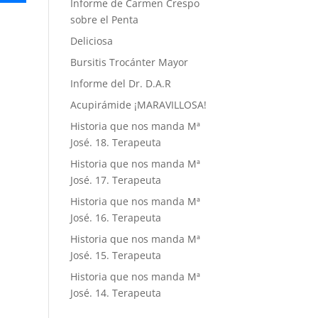
Informe de Carmen Crespo
sobre el Penta
Deliciosa
Bursitis Trocánter Mayor
Informe del Dr. D.A.R
Acupirámide ¡MARAVILLOSA!
Historia que nos manda Mª
José. 18. Terapeuta
Historia que nos manda Mª
José. 17. Terapeuta
Historia que nos manda Mª
José. 16. Terapeuta
Historia que nos manda Mª
José. 15. Terapeuta
Historia que nos manda Mª
José. 14. Terapeuta