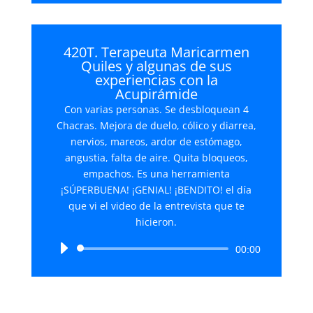
audio
420T. Terapeuta Maricarmen
Quiles y algunas de sus
experiencias con la
Acupirámide
Con varias personas. Se desbloquean 4
Chacras. Mejora de duelo, cólico y diarrea,
nervios, mareos, ardor de estómago,
angustia, falta de aire. Quita bloqueos,
empachos. Es una herramienta
¡SÚPERBUENA! ¡GENIAL! ¡BENDITO! el día
que vi el video de la entrevista que te
hicieron.
Reproductor
00:00
de
audio