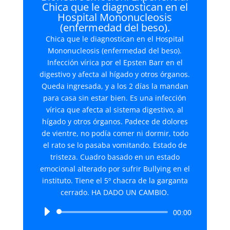
Chica que le diagnostican en el
Hospital Mononucleosis
(enfermedad del beso).
Chica que le diagnostican en el Hospital
Mononucleosis (enfermedad del beso).
Infección vírica por el Epsten Barr en el
digestivo y afecta al hígado y otros órganos.
Queda ingresada, y a los 2 días la mandan
para casa sin estar bien. Es una infección
vírica que afecta al sistema digestivo, al
hígado y otros órganos. Padece de dolores
de vientre, no podía comer ni dormir, todo
el rato se lo pasaba vomitando. Estado de
tristeza. Cuadro basado en un estado
emocional alterado por sufrir Bullying en el
instituto. Tiene el 5º chacra de la garganta
cerrado. HA DADO UN CAMBIO.
Reproductor
00:00
de