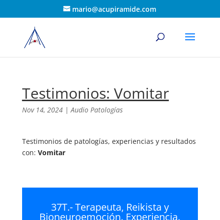
mario@acupiramide.com
Testimonios: Vomitar
Nov 14, 2024
|
Audio Patologías
Testimonios de patologías, experiencias y resultados
con:
Vomitar
37T.- Terapeuta, Reikista y
Bioneuroemoción. Experiencia.