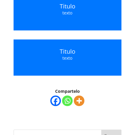
Titulo
texto
Titulo
texto
Compartelo