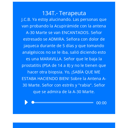
134T.- Terapeuta
J.C.B. Ya estoy alucinando. Las personas que
van probando la Acupirámide con la antena
A-30 Marte se van ENCANTADOS. Señor
estresado se ADMIRA. Señora con dolor de
jaqueca durante de 5 días y que tomando
analgésicos no se le iba, salió diciendo esto
es una MARAVILLA. Señor que le baja la
prostatitis (PSA de 14 a 8) y no le tienen que
hacer otra biopsia. Yo, ¡SABÍA QUE ME
ESTABA HACIENDO BIEN! Sobre la Antena A-
30 Marte. Señor con estrés y "rabia". Señor
que se admira de la A-30 Marte.
Reproductor
00:00
de
audio