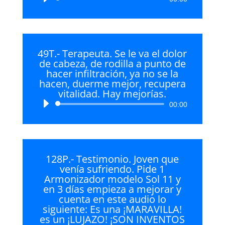
de
audio
49T.- Terapeuta. Se le va el dolor
de cabeza, de rodilla a punto de
hacer infiltración, ya no se la
hacen, duerme mejor, recupera
vitalidad. Hay mejorías.
Reproductor
00:00
de
audio
128P.- Testimonio. Joven que
venía sufriendo. Pide 1
Armonizador modelo Sol 11 y
en 3 días empieza a mejorar y
cuenta en este audio lo
siguiente: Es una ¡MARAVILLA!
es un ¡LUJAZO! ¡SON INVENTOS