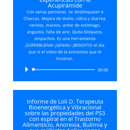
Acupirámide
Con varias personas. Se desbloquean 4
Chacras. Mejora de duelo, cólico y diarrea,
nervios, mareos, ardor de estómago,
angustia, falta de aire. Quita bloqueos,
empachos. Es una herramienta
¡SÚPERBUENA! ¡GENIAL! ¡BENDITO! el día
que vi el video de la entrevista que te
hicieron.
Reproductor
00:00
de
audio
Informe de Loli D. Terapeuta
Bioenergética y Vibracional
sobre las propiedades del PS3
con espiral en el Trastorno
Alimenticio, Anorexia, Bulimia y