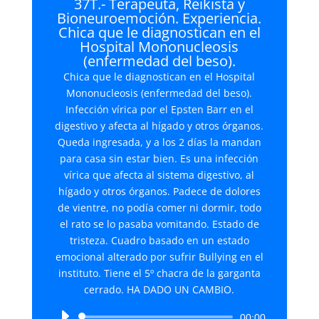
37T.- Terapeuta, Reikista y
Bioneuroemoción. Experiencia.
Chica que le diagnostican en el
Hospital Mononucleosis
(enfermedad del beso).
Chica que le diagnostican en el Hospital
Mononucleosis (enfermedad del beso).
Infección vírica por el Epsten Barr en el
digestivo y afecta al hígado y otros órganos.
Queda ingresada, y a los 2 días la mandan
para casa sin estar bien. Es una infección
vírica que afecta al sistema digestivo, al
hígado y otros órganos. Padece de dolores
de vientre, no podía comer ni dormir, todo
el rato se lo pasaba vomitando. Estado de
tristeza. Cuadro basado en un estado
emocional alterado por sufrir Bullying en el
instituto. Tiene el 5º chacra de la garganta
cerrado. HA DADO UN CAMBIO.
Reproductor
00:00