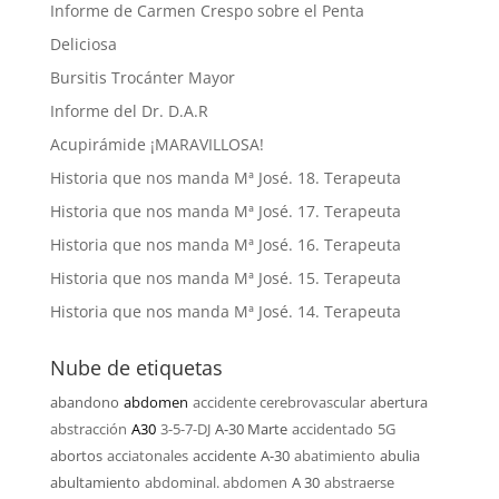
Informe de Carmen Crespo sobre el Penta
Deliciosa
Bursitis Trocánter Mayor
Informe del Dr. D.A.R
Acupirámide ¡MARAVILLOSA!
Historia que nos manda Mª José. 18. Terapeuta
Historia que nos manda Mª José. 17. Terapeuta
Historia que nos manda Mª José. 16. Terapeuta
Historia que nos manda Mª José. 15. Terapeuta
Historia que nos manda Mª José. 14. Terapeuta
Nube de etiquetas
abandono
abdomen
accidente cerebrovascular
abertura
abstracción
A30
3-5-7-DJ
A-30 Marte
accidentado
5G
abortos
acciatonales
accidente
A-30
abatimiento
abulia
abultamiento
abdominal. abdomen
A 30
abstraerse