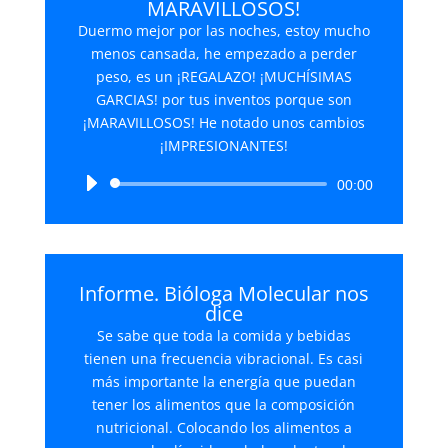
MARAVILLOSOS!
Duermo mejor por las noches, estoy mucho
menos cansada, he empezado a perder
peso, es un ¡REGALAZO! ¡MUCHÍSIMAS
GARCIAS! por tus inventos porque son
¡MARAVILLOSOS! He notado unos cambios
¡IMPRESIONANTES!
Reproductor
00:00
de
audio
Informe. Bióloga Molecular nos
dice
Se sabe que toda la comida y bebidas
tienen una frecuencia vibracional. Es casi
más importante la energía que puedan
tener los alimentos que la composición
nutricional. Colocando los alimentos a