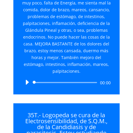
muy poco, falta de Energía, me sienta mal la
comida, dolor de brazo, mareos, cansancio,
problemas de estómago, de intestinos,
palpitaciones, inflamación, deficiencia de la
Glándula Pineal y otras, o sea, problemas
endocrinos. No puede hacer las cosas de la
casa. MEJORA BASTANTE de los dolores del
brazo, estoy menos cansada, duermo más
horas y mejor. También mejoro del
estómago, intestinos, inflamación, mareos,
palpitaciones.
Reproductor
00:00
de
audio
35T.- Logopeda se cura de la
Electrosensibilidad, de S.Q.M.,
de la Candidiasis y de
parasitosis. Estoy estudiando