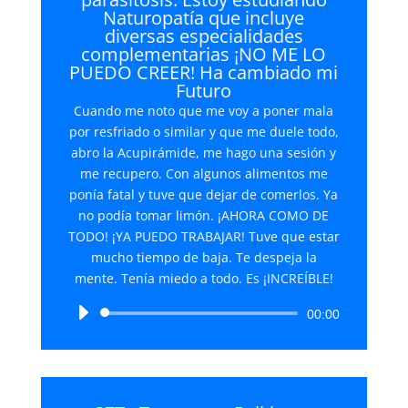
Naturopatía que incluye
diversas especialidades
complementarias ¡NO ME LO
PUEDO CREER! Ha cambiado mi
Futuro
Cuando me noto que me voy a poner mala
por resfriado o similar y que me duele todo,
abro la Acupirámide, me hago una sesión y
me recupero. Con algunos alimentos me
ponía fatal y tuve que dejar de comerlos. Ya
no podía tomar limón. ¡AHORA COMO DE
TODO! ¡YA PUEDO TRABAJAR! Tuve que estar
mucho tiempo de baja. Te despeja la
mente. Tenía miedo a todo. Es ¡INCREÍBLE!
Reproductor
00:00
de
audio