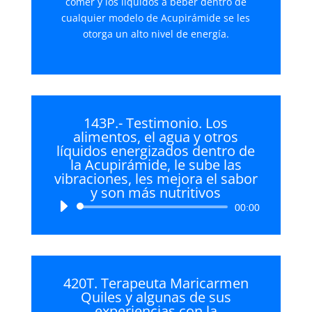
comer y los líquidos a beber dentro de
cualquier modelo de Acupirámide se les
otorga un alto nivel de energía.
143P.- Testimonio. Los
alimentos, el agua y otros
líquidos energizados dentro de
la Acupirámide, le sube las
vibraciones, les mejora el sabor
y son más nutritivos
Reproductor
00:00
de
audio
420T. Terapeuta Maricarmen
Quiles y algunas de sus
experiencias con la