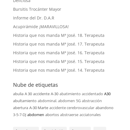
Deliciosa
Bursitis Trocánter Mayor
Informe del Dr. D.A.R
Acupirámide ¡MARAVILLOSA!
Historia que nos manda Mª José. 18. Terapeuta
Historia que nos manda Mª José. 17. Terapeuta
Historia que nos manda Mª José. 16. Terapeuta
Historia que nos manda Mª José. 15. Terapeuta
Historia que nos manda Mª José. 14. Terapeuta
Nube de etiquetas
abulia
A 30
accidente
A-30
abatimiento
accidentado
A30
abultamiento
abdominal. abdomen
5G
abstracción
abertura
A-30 Marte
accidente cerebrovascular
abandono
3-5-7-DJ
abdomen
abortos
abstraerse
acciatonales