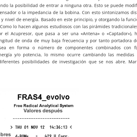
iendo la posibilidad de entrar a ninguna otra. Esto se puede modif
ensador o la impedancia de la bobina. Con esto sintonizamos dis
y nivel de energía. Basado en este principio, y otorgando la func
Como lo hacen algunos estudiosos con las pirámides tradicionales
r el Acupresor, que pasa a ser una «Antena» o «Captador»), 
ngitud de onda de muy baja frecuencia y por tanto portadora d
, sea en forma o número de componentes combinados con fi
energía y/o potencia, lo mismo ocurre cambiando las medidas 
diferentes posibilidades de investigación que se nos abre. Mar