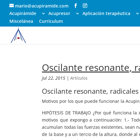
mario@acupiramide.com
Acupirámide
Acupresor
Aplicación terapéutica
Miscelánea
Currículum
Oscilante resonante, r
Jul 22, 2015
|
Artículos
Oscilante resonante, radicales 
Motivos por los que puede funcionar la Acupi
HIPÓTESIS DE TRABAJO ¿Por qué funciona la A
motivos que expongo a continuación: 1.- Tod
acumulan todas las fuerzas existentes, sean na
de la base y a un tercio de la altura, donde 