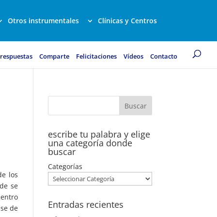
Otros instrumentales
Clínicas y Centros
 respuestas
Comparte
Felicitaciones
Vídeos
Contacto
escribe tu palabra y elige
una categoría donde
buscar
Categorías
de los
nde se
centro
Entradas recientes
ase de