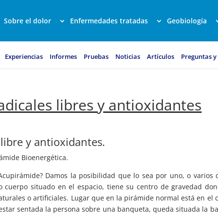
Sobre el dolor
Enfermedades tratadas
Geobiología
Experiencias
Informes
Pruebas
Noticias
Artículos
Preguntas y
adicales libres y antioxidantes
libre y antioxidantes.
rámide Bioenergética.
cupirámide? Damos la posibilidad que lo sea por uno, o varios 
o cuerpo situado en el espacio, tiene su centro de gravedad do
turales o artificiales. Lugar que en la pirámide normal está en el 
al estar sentada la persona sobre una banqueta, queda situada la b