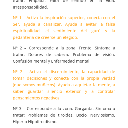
tratar: Empatía, Falta de sentido en la vida,
Irresponsabilidad.
Nº 1 – Activa la inspiración superior, conecta con el
Ser, ayuda a canalizar. Ayuda a evitar la falsa
espiritualidad, el sentimiento del gurú y la
pedantería de creerse un elegido.
Nº 2 – Corresponde a la zona: Frente. Síntoma a
tratar: Dolores de cabeza, Problema de visión,
Confusión mental y Enfermedad mental
Nº 2 – Activa el discernimiento, la capacidad de
tomar decisiones y conecta con la propia verdad
(que somos muñecos). Ayuda a aquietar la mente, a
saber guardar silencio exterior y a controlar
pensamientos negativos.
Nº 3 – Corresponde a la zona: Garganta. Síntoma a
tratar: Problemas de tiroides, Bocio, Nerviosismo,
Híper o Hipotiroidismo.