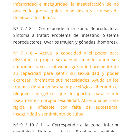
inferioridad e inseguridad, la insatisfacción de no
poseer lo que se quiere o se desea y el deseo de
dominar a los demás.
Nº 7 / 8 – Corresponde a la zona: Reproductora.
Síntoma a tratar: Problema del intestino, Sistema
reproductores, Ovarios (mujer) y gónadas (hombres).
Nº 7 / 8 – Activa la capacidad y el poder para
disfrutar la propia sexualidad, manifestando sus
emociones y su creatividad, gozando libremente de
su capacidad para sentir su sexualidad y poder
expresar libremente sus necesidades. Ayuda en los
traumas de abuso sexual y psicológico, liberando el
bloqueo energético que incapacita para sentir
físicamente su propia sexualidad. Al ser una persona
rígida e inflexible, con falta de autoestima,
inseguridad y sentimiento de culpa.
Nº 9 / 10 / 11 – Corresponde a la zona: Inferior
(genitales). Síntoma a tratar: Problemas genitales,