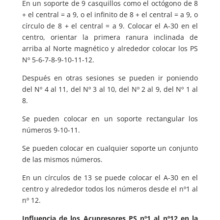
En un soporte de 9 casquillos como el octógono de 8
+ el central = a 9, o el infinito de 8 + el central = a 9, o
círculo de 8 + el central = a 9. Colocar el A-30 en el
centro, orientar la primera ranura inclinada de
arriba al Norte magnético y alrededor colocar los PS
Nº 5-6-7-8-9-10-11-12.
Después en otras sesiones se pueden ir poniendo
del Nº 4 al 11, del Nº 3 al 10, del Nº 2 al 9, del Nº 1 al
8.
Se pueden colocar en un soporte rectangular los
números 9-10-11.
Se pueden colocar en cualquier soporte un conjunto
de las mismos números.
En un círculos de 13 se puede colocar el A-30 en el
centro y alrededor todos los números desde el nº1 al
nº 12.
Influencia de los Acupresores PS nº1 al nº12 en la