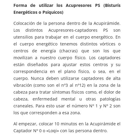
Forma de utilizar los Acupresores PS (Bisturís
Energéticos o Psíquicos)
Colocación de la persona dentro de la Acupirámide.
Los distintos Acupresores-captadores PS son
utensilios para trabajar en el cuerpo energético. En
el cuerpo energético tenemos distintos vórtices o
centros de energía (chacras) que son los que
movilizan a nuestro cuerpo físico. Los captadores
están diseñados para ajustar estos centros y su
correspondencia en el plano físico, o sea, en el
cuerpo. Nunca deben utilizarse captadores de alta
vibración (como son el nº3 al nº12) en la zona de la
cabeza para tratar síntomas físicos como, el dolor de
cabeza, enfermedad mental u otras patologías
craneales. Para esto usar el número Nº 1 y Nº 2 son
los que corresponden a esa zona.
Al empezar, colocar 10 minutos en la Acupirámide el
Captador Nº 0 o «Loqi» con las persona dentro.