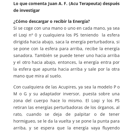
Lo que comenta Juan A. F. (Acu Terapeuta) después
de investigar
¿Cómo descargar o recibir la Energía?
Si se coge con una mano o uno en cada mano, ya sea
el Loqi nº 0 y cualquiera los PS teniendo la esfera
dirigida hacia abajo, saca la energía perturbadora, si
se pone con la esfera para arriba, recibe la energía
sanadora. También se puede tener uno hacia arriba
y el otro hacia abajo, entonces, la energía entra por
la esfera que apunta hacia arriba y sale por la otra
mano que mira al suelo.
Con cualquiera de las Acupires, ya sea la modelo P o
M o G y su adaptador inversor, puesta sobre una
zona del cuerpo hace lo mismo. El Loqi y los PS
retiran las energías perturbadoras de los órganos, al
rato, cuando se deja de palpitar o de tener
hormigueo, se le da la vuelta y se pone la punta para
arriba, y se espera que la energía vaya fluyendo