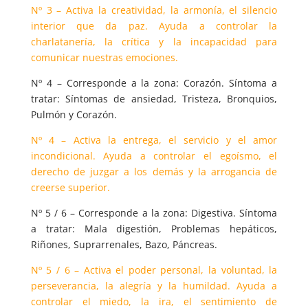
Nº 3 – Activa la creatividad, la armonía, el silencio
interior que da paz. Ayuda a controlar la
charlatanería, la crítica y la incapacidad para
comunicar nuestras emociones.
Nº 4 – Corresponde a la zona: Corazón. Síntoma a
tratar: Síntomas de ansiedad, Tristeza, Bronquios,
Pulmón y Corazón.
Nº 4 – Activa la entrega, el servicio y el amor
incondicional. Ayuda a controlar el egoísmo, el
derecho de juzgar a los demás y la arrogancia de
creerse superior.
Nº 5 / 6 – Corresponde a la zona: Digestiva. Síntoma
a tratar: Mala digestión, Problemas hepáticos,
Riñones, Suprarrenales, Bazo, Páncreas.
Nº 5 / 6 – Activa el poder personal, la voluntad, la
perseverancia, la alegría y la humildad. Ayuda a
controlar el miedo, la ira, el sentimiento de