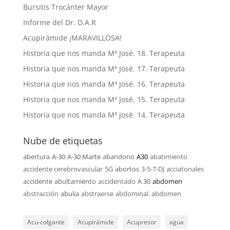
Bursitis Trocánter Mayor
Informe del Dr. D.A.R
Acupirámide ¡MARAVILLOSA!
Historia que nos manda Mª José. 18. Terapeuta
Historia que nos manda Mª José. 17. Terapeuta
Historia que nos manda Mª José. 16. Terapeuta
Historia que nos manda Mª José. 15. Terapeuta
Historia que nos manda Mª José. 14. Terapeuta
Nube de etiquetas
abertura
A-30
A-30 Marte
abandono
A30
abatimiento
accidente cerebrovascular
5G
abortos
3-5-7-DJ
acciatonales
accidente
abultamiento
accidentado
A 30
abdomen
abstracción
abulia
abstraerse
abdominal. abdomen
Acu-colgante
Acupirámide
Acupresor
agua