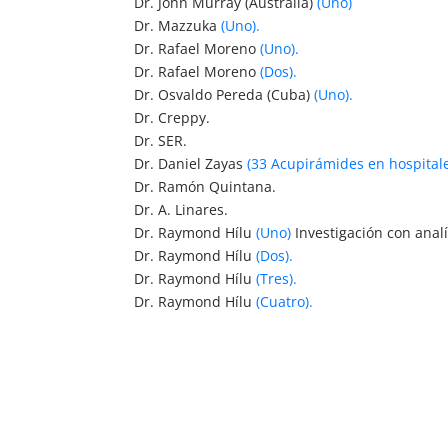
Dr. John Murray (Australia)
(Uno)
Dr. Mazzuka
(Uno).
Dr. Rafael Moreno
(Uno).
Dr. Rafael Moreno
(Dos).
Dr. Osvaldo Pereda (Cuba)
(Uno).
Dr. Creppy.
Dr. SER.
Dr. Daniel Zayas
(33 Acupirámides en hospital
Dr. Ramón Quintana.
Dr. A. Linares.
Dr. Raymond Hílu
(Uno)
Investigación con anal
Dr. Raymond Hílu
(Dos).
Dr. Raymond Hílu
(Tres).
Dr. Raymond Hílu
(Cuatro).