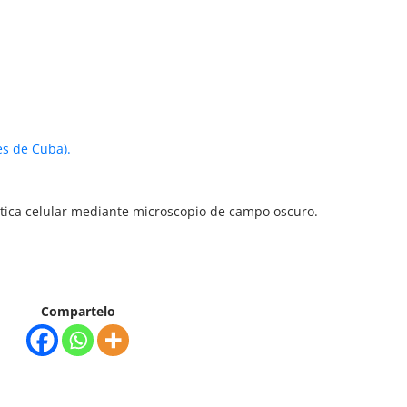
es de Cuba).
ítica celular mediante microscopio de campo oscuro.
Compartelo