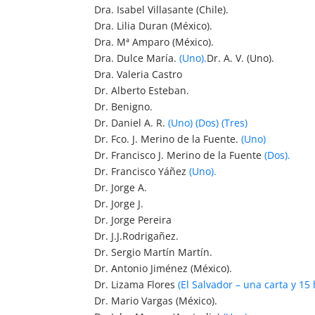
Dra. Isabel Villasante (Chile).
Dra. Lilia Duran (México).
Dra. Mª Amparo (México).
Dra. Dulce María.
(Uno).
Dr. A. V. (Uno).
Dra. Valeria Castro
Dr. Alberto Esteban.
Dr. Benigno.
Dr. Daniel A. R.
(Uno)
(Dos)
(Tres)
Dr. Fco. J. Merino de la Fuente.
(Uno)
Dr. Francisco J. Merino de la Fuente
(Dos).
Dr. Francisco Yáñez
(Uno).
Dr. Jorge A.
Dr. Jorge J.
Dr. Jorge Pereira
Dr. J.J.Rodrigañez.
Dr. Sergio Martín Martín.
Dr. Antonio Jiménez (México).
Dr. Lizama Flores
(El Salvador – una carta y 15 
Dr. Mario Vargas (México).