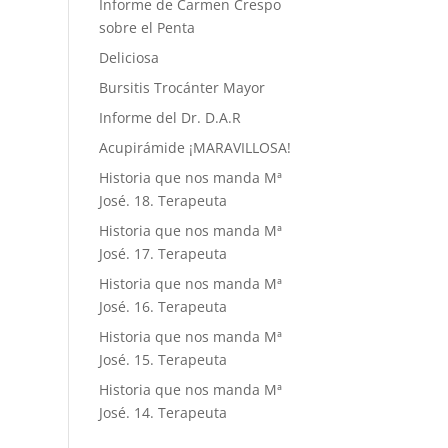
Informe de Carmen Crespo
sobre el Penta
Deliciosa
Bursitis Trocánter Mayor
Informe del Dr. D.A.R
Acupirámide ¡MARAVILLOSA!
Historia que nos manda Mª
José. 18. Terapeuta
Historia que nos manda Mª
José. 17. Terapeuta
Historia que nos manda Mª
José. 16. Terapeuta
Historia que nos manda Mª
José. 15. Terapeuta
Historia que nos manda Mª
José. 14. Terapeuta