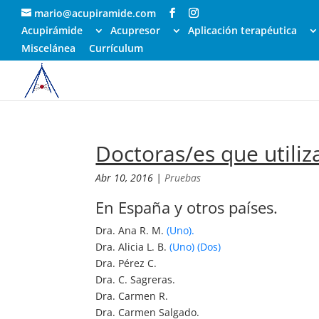
mario@acupiramide.com
Acupirámide
Acupresor
Aplicación terapéutica
Miscelánea
Currículum
Doctoras/es que utiliz
Abr 10, 2016
|
Pruebas
En España y otros países.
Dra. Ana R. M.
(Uno).
Dra. Alicia L. B.
(Uno)
(Dos)
Dra. Pérez C.
Dra. C. Sagreras.
Dra. Carmen R.
Dra. Carmen Salgado.