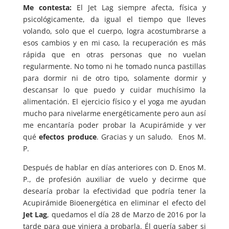
Me contesta:
El Jet Lag siempre afecta, física y
psicológicamente, da igual el tiempo que lleves
volando, solo que el cuerpo, logra acostumbrarse a
esos cambios y en mi caso, la recuperación es más
rápida que en otras personas que no vuelan
regularmente. No tomo ni he tomado nunca pastillas
para dormir ni de otro tipo, solamente dormir y
descansar lo que puedo y cuidar muchísimo la
alimentación. El ejercicio físico y el yoga me ayudan
mucho para nivelarme energéticamente pero aun así
me encantaría poder probar la Acupirámide y ver
qué
efectos produce
. Gracias y un saludo. Enos M.
P.
Después de hablar en días anteriores con D. Enos M.
P., de profesión auxiliar de vuelo y decirme que
desearía probar la efectividad que podría tener la
Acupirámide Bioenergética en eliminar el efecto del
Jet Lag
, quedamos el día 28 de Marzo de 2016 por la
tarde para que viniera a probarla. Él quería saber si