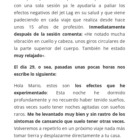
con una sola sesión ya le ayudaría a paliar los
efectos negativos del Jet Lag en su salud y que viene
padeciendo en cada viaje que realiza desde hace
unos 15 años de profesión.
Inmediatamente
después de la sesión comenta:
«He notado mucha
vibración en cuello y cabeza, unos giros circulares de
la parte superior del cuerpo. También he estado
muy relajado
«.
El día 29, o sea, pasadas unas pocas horas nos
escribe lo siguiente:
Hola Mario, estos son
los efectos que he
experimentado
: Esta noche he dormido
profundamente y no recuerdo haber tenido sueños,
otras veces suelo tener noches agitadas con sueños
raros.
Me he levantado muy bien y sin rastro de los
síntomas de cansancio que suelo tener otras veces.
Volveremos a repetirlo en un próximo viaje nada más
tomar tierra y desplazarme directamente a tu casa.