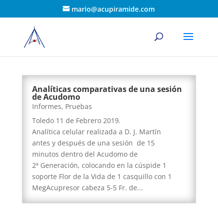
mario@acupiramide.com
Analíticas comparativas de una sesión
de Acudomo
Informes
,
Pruebas
Toledo 11 de Febrero 2019.
Analítica celular realizada a D. J. Martín
antes y después de una sesión de 15
minutos dentro del Acudomo de
2ª Generación, colocando en la cúspide 1
soporte Flor de la Vida de 1 casquillo con 1
MegAcupresor cabeza 5-5 Fr. de...