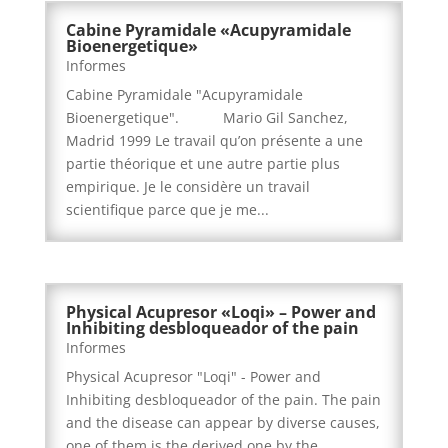
Cabine Pyramidale «Acupyramidale
Bioenergetique»
Informes
Cabine Pyramidale "Acupyramidale
Bioenergetique". Mario Gil Sanchez,
Madrid 1999 Le travail qu’on présente a une
partie théorique et une autre partie plus
empirique. Je le considère un travail
scientifique parce que je me...
Physical Acupresor «Loqi» – Power and
Inhibiting desbloqueador of the pain
Informes
Physical Acupresor "Loqi" - Power and
Inhibiting desbloqueador of the pain. The pain
and the disease can appear by diverse causes,
one of them is the derived one by the