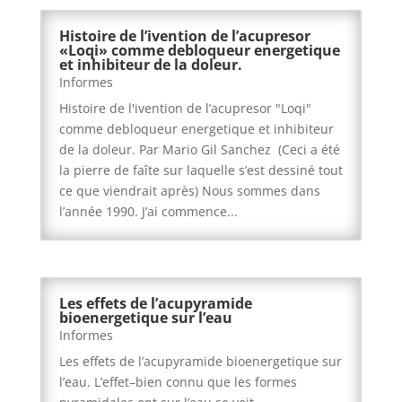
Histoire de l’ivention de l’acupresor
«Loqi» comme debloqueur energetique
et inhibiteur de la doleur.
Informes
Histoire de l'ivention de l’acupresor "Loqi"
comme debloqueur energetique et inhibiteur
de la doleur. Par Mario Gil Sanchez (Ceci a été
la pierre de faîte sur laquelle s’est dessiné tout
ce que viendrait après) Nous sommes dans
l’année 1990. J’ai commence...
Les effets de l’acupyramide
bioenergetique sur l’eau
Informes
Les effets de l’acupyramide bioenergetique sur
l’eau. L’effet–bien connu que les formes