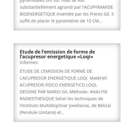
pyramidales ont sur l’eau se voit
substantiellement agrandi par l’ACUPYRAMIDE
BIOENERGETIQUE inventée par les Freres Gil. Il
suffit de placer le pyramidion de 10 CM...
Etude de l’emission de forme de
l’acupresor energetique «Loqi»
Informes
ETUDE DE L’EMISSION DE FORME DE
L’ACUPRESOR ENERGETIQUE LOQI. Matériel:
ACUPRESOR FISICO ENERGETICO LOQI,
DESSINE PAR MARIO GIL Méthode: ANALYSE
RADIESTHESIQUE Selon les techniques de
l’Instituto Multidisplinar Jovellanos, de Bélizal
(Pendule Unitaire) et...