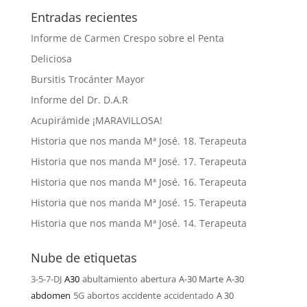
Entradas recientes
Informe de Carmen Crespo sobre el Penta
Deliciosa
Bursitis Trocánter Mayor
Informe del Dr. D.A.R
Acupirámide ¡MARAVILLOSA!
Historia que nos manda Mª José. 18. Terapeuta
Historia que nos manda Mª José. 17. Terapeuta
Historia que nos manda Mª José. 16. Terapeuta
Historia que nos manda Mª José. 15. Terapeuta
Historia que nos manda Mª José. 14. Terapeuta
Nube de etiquetas
3-5-7-DJ
A30
abultamiento
abertura
A-30 Marte
A-30
abdomen
5G
abortos
accidente
accidentado
A 30