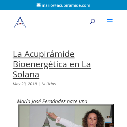
mario@acupiramide.com
La Acupirámide
Bioenergética en La
Solana
May 23, 2018
|
Noticias
María José Fernández hace una