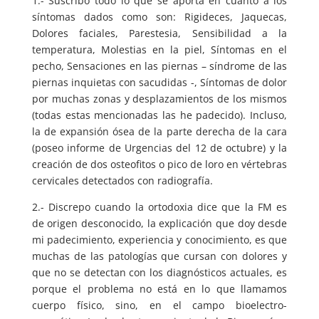
1.- Suscribo todo lo que se aporta en cuanto a los
síntomas dados como son: Rigideces, Jaquecas,
Dolores faciales, Parestesia, Sensibilidad a la
temperatura, Molestias en la piel, Síntomas en el
pecho, Sensaciones en las piernas – síndrome de las
piernas inquietas con sacudidas -, Síntomas de dolor
por muchas zonas y desplazamientos de los mismos
(todas estas mencionadas las he padecido). Incluso,
la de expansión ósea de la parte derecha de la cara
(poseo informe de Urgencias del 12 de octubre) y la
creación de dos osteofitos o pico de loro en vértebras
cervicales detectados con radiografía.
2.- Discrepo cuando la ortodoxia dice que la FM es
de origen desconocido, la explicación que doy desde
mi padecimiento, experiencia y conocimiento, es que
muchas de las patologías que cursan con dolores y
que no se detectan con los diagnósticos actuales, es
porque el problema no está en lo que llamamos
cuerpo físico, sino, en el campo bioelectro-