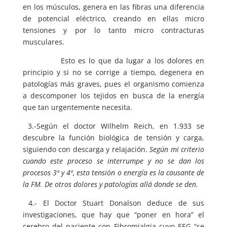
en los músculos, genera en las fibras una diferencia
de potencial eléctrico, creando en ellas micro
tensiones y por lo tanto micro contracturas
musculares.
Esto es lo que da lugar a los dolores en
principio y si no se corrige a tiempo, degenera en
patologías más graves, pues el organismo comienza
a descomponer los tejidos en busca de la energía
que tan urgentemente necesita.
3.-Según el doctor Wilhelm Reich, en 1.933 se
descubre la función biológica de tensión y carga,
siguiendo con descarga y relajación.
Según mi criterio
cuando este proceso se interrumpe y no se dan los
procesos 3º y 4º, esta tensión o energía es la causante de
la FM. De otros dolores y patologías allá donde se den.
4.- El Doctor Stuart Donalson deduce de sus
investigaciones, que hay que “poner en hora” el
cerebro del paciente con Fibromialgia cuyo EEG “se