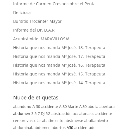
Informe de Carmen Crespo sobre el Penta
Deliciosa
Bursitis Trocánter Mayor
Informe del Dr. D.A.R
Acupirámide ¡MARAVILLOSA!
Historia que nos manda Mª José. 18. Terapeuta
Historia que nos manda Mª José. 17. Terapeuta
Historia que nos manda Mª José. 16. Terapeuta
Historia que nos manda Mª José. 15. Terapeuta
Historia que nos manda Mª José. 14. Terapeuta
Nube de etiquetas
abandono
A-30
accidente
A-30 Marte
A 30
abulia
abertura
abdomen
3-5-7-DJ
5G
abstracción
acciatonales
accidente
cerebrovascular
abatimiento
abstraerse
abultamiento
abdominal. abdomen
abortos
A30
accidentado