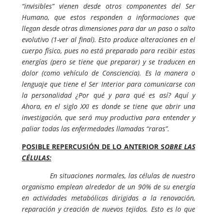
“invisibles” vienen desde otros componentes del Ser
Humano, que estos responden a informaciones que
llegan desde otras dimensiones para dar un paso o salto
evolutivo (1-ver al final). Esto produce alteraciones en el
cuerpo físico, pues no está preparado para recibir estas
energías (pero se tiene que preparar) y se traducen en
dolor (como vehículo de Consciencia). Es la manera o
lenguaje que tiene el Ser Interior para comunicarse con
la personalidad ¿Por qué y para qué es así? Aquí y
Ahora, en el siglo XXI es donde se tiene que abrir una
investigación, que será muy productiva para entender y
paliar todas las enfermedades llamadas “raras”.
POSIBLE REPERCUSIÓN DE LO ANTERIOR S
OBRE LAS
CÉLULAS:
En situaciones normales, las células de nuestro
organismo emplean alrededor de un 90% de su energía
en actividades metabólicas dirigidas a la renovación,
reparación y creación de nuevos tejidos. Esto es lo que