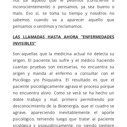
nos da aquello que le pedimos (consciente o
inconscientemente) o pensamos, ya sea bueno o
malo. Eso sí, se toma su tiempo y nosotros no
sabemos cuando va a aparecer aquello que
pensamos o sentimos y reclamamos.
LAS LLAMADAS HASTA AHORA “ENFERMEDADES
INVISIBLES”
Son aquellas que la medicina actual no detecta su
origen. El paciente las sufre y el médico haciendo
cuantas pruebas son necesarias, no encuentra su
origen y manda al enfermo a consultar con el
Psicólogo y/o Psiquiatra. El resultado es que el
paciente psicológicamente agrava el proceso porque
no encuentra alivio. Como se verá se ha hecho un
doble trabajo y mal; primero permitiendo por
desconocimiento de la Bioenergía, que el cuadro se
agrave, apareciendo inevitablemente el aporte
psicológico, teniendo luego que tratar al paciente
sicológica y psiquiátricamente, no siendo siempre