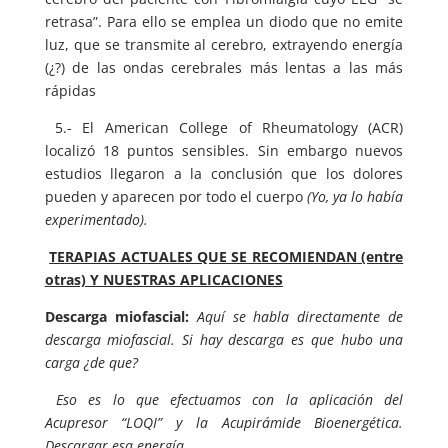
retrasa”. Para ello se emplea un diodo que no emite
luz, que se transmite al cerebro, extrayendo energía
(¿?) de las ondas cerebrales más lentas a las más
rápidas
5.- El American College of Rheumatology (ACR)
localizó 18 puntos sensibles. Sin embargo nuevos
estudios llegaron a la conclusión que los dolores
pueden y aparecen por todo el cuerpo
(Yo, ya lo había
experimentado).
TERAPIAS ACTUALES QUE SE RECOMIENDAN (entre
otras) Y NUESTRAS APLICACIONES
Descarga miofascial:
Aquí se habla directamente de
descarga miofascial. Si hay descarga es que hubo una
carga ¿de que?
Eso es lo que efectuamos con la aplicación del
Acupresor “LOQI” y la Acupirámide Bioenergética.
Descargar esa energía.