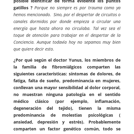
posible identificar de forma evidente los puntos
gatillos ?
Porque no siempre es por trauma como ya
hemos mencionado. Sino, por el despertar de circuitos o
canales dormidos por donde empieza a circular una
energía que hasta ahora no circulaba. Tal vez sea el
toque de atención para trabajar en el despertar de la
Conciencia. Aunque todavía hoy no sepamos muy bien
que quiere decir esto.
¿Por qué según el doctor Yunus, los miembros de
la familia de fibromiálgicos comparten las
siguientes características: síntomas de dolores, de
fatiga, falta de sueño, predominancia en mujeres,
conllevan una mayor sensibilidad al dolor corporal,
no muestran ninguna patología en el sentido
médico clásico (por ejemplo, inflamación,
degeneración del tejido), tienen la misma
predominancia de molestias psicológicas (
ansiedad, depresión y estrés). Probablemente
comparten un factor genético común, todo se