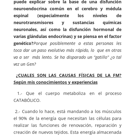
puede explicar sobre la base de una disfunción
neuroendocrina común en el cerebro y médula
espinal (especialmente los niveles de
neurotransmisores y sustancias químicas
neuronales, así como la disfunción hormonal de
varias glándulas endocrinas) y se piensa en el factor
genético?
Porque posiblemente a estas personas les
toca dar un paso evolutivo más rápido, lo que en otras
va a ser más lento. Se ha disparado un “gatillo” ¿o tal
vez un Gen?
¿CUALES SON LAS CAUSAS FÍSICAS DE LA FM?
Según mis conocimientos y experiencias
1.- Que el cuerpo metaboliza en el proceso
CATABÓLICO.
2.- Cuando lo hace, está mandando a los músculos
el 90% de la energía que necesitan las células para
realizar las funciones de renovación, reparación y
creación de nuevos tejidos. Esta energía almacenada