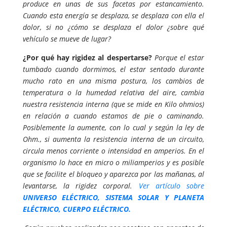
produce en unas de sus facetas por estancamiento.
Cuando esta energía se desplaza, se desplaza con ella el
dolor, si no ¿cómo se desplaza el dolor ¿sobre qué
vehículo se mueve de lugar?
¿Por qué hay rigidez al despertarse?
Porque el estar
tumbado cuando dormimos, el estar sentado durante
mucho rato en una misma postura, los cambios de
temperatura o la humedad relativa del aire, cambia
nuestra resistencia interna (que se mide en Kilo ohmios)
en relación a cuando estamos de pie o caminando.
Posiblemente la aumente, con lo cual y según la ley de
Ohm., si aumenta la resistencia interna de un circuito,
circula menos corriente o intensidad en amperios. En el
organismo lo hace en micro o miliamperios y es posible
que se facilite el bloqueo y aparezca por las mañanas, al
levantarse, la rigidez corporal.
Ver artículo sobre
UNIVERSO ELÉCTRICO, SISTEMA SOLAR Y PLANETA
ELÉCTRICO, CUERPO ELÉCTRICO.