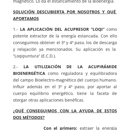
magnético. Lo da el estancamiento de la Bioenergía.
SOLUCIÓN DESCUBIERTA POR NOSOTROS Y QUÉ
APORTAMOS
1.-
LA APLICACIÓN DEL ACUPRESOR “LOQI”
como
potente extractor de la energía estancada. Con ello
conseguimos obtener el 3º y 4º paso, los de descarga
y relajación ya mencionados. Su aplicación es la
“Loqipuntura“ (E.C.D.).
2.-
LA UTILIZACIÓN DE LA ACUPIRÁMIDE
BIOENERGÉTICA
como reguladora y equilibradora
del campo Bioelectro-magnético del cuerpo humano.
Influir además en el 3º y 4º paso, por aportar al
cuerpo equilibrio energético, tiene la faceta de
otorgar otras aplicaciones benéficas.
¿QUÉ CONSEGUIMOS CON LA AYUDA DE ESTOS
DOS MÉTODOS?
Con el primero:
extraer la energía