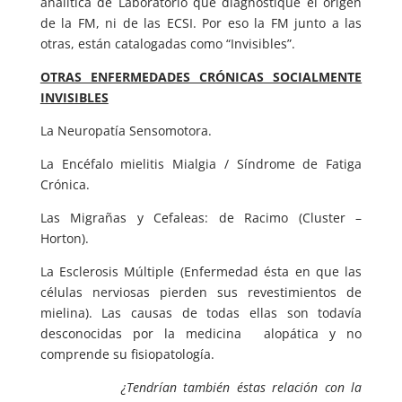
analítica de Laboratorio que diagnostique el origen
de la FM, ni de las ECSI. Por eso la FM junto a las
otras, están catalogadas como “Invisibles”.
OTRAS ENFERMEDADES CRÓNICAS SOCIALMENTE
INVISIBLES
La Neuropatía Sensomotora.
La Encéfalo mielitis Mialgia / Síndrome de Fatiga
Crónica.
Las Migrañas y Cefaleas: de Racimo (Cluster –
Horton).
La Esclerosis Múltiple (Enfermedad ésta en que las
células nerviosas pierden sus revestimientos de
mielina). Las causas de todas ellas son todavía
desconocidas por la medicina alopática y no
comprende su fisiopatología.
¿Tendrían también éstas relación con la