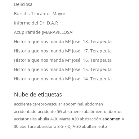
Deliciosa
Bursitis Trocánter Mayor
Informe del Dr. D.A.R
Acupirámide ¡MARAVILLOSA!
Historia que nos manda Mª José. 18. Terapeuta
Historia que nos manda Mª José. 17. Terapeuta
Historia que nos manda Mª José. 16. Terapeuta
Historia que nos manda Mª José. 15. Terapeuta
Historia que nos manda Mª José. 14. Terapeuta
Nube de etiquetas
accidente cerebrovascular
abdominal. abdomen
accidentado
accidente
5G
abstraerse
abatimiento
abortos
acciatonales
abulia
A-30 Marte
A30
abstracción
abdomen
A
30
abertura
abandono
3-5-7-DJ
A-30
abultamiento