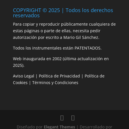
COPYRIGHT © 2025 | Todos los derechos
reservados
Para copiar y reproducir públicamente cualquiera de
estas páginas o parte de ellas, necesita pedir
autorización por escrito a Mario Gil Sánchez.
Todos los instrumentales están PATENTADOS.
Web inaugurada en 2002 (última actualización en
2025).
Aviso Legal
|
Política de Privacidad
|
Política de
Cookies
|
Términos y Condiciones
Diseñado por
Elegant Themes
| Desarrollado por