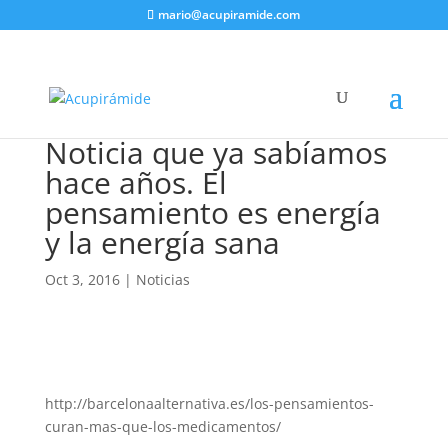
mario@acupiramide.com
Noticia que ya sabíamos
hace años. El
pensamiento es energía
y la energía sana
Oct 3, 2016
|
Noticias
http://barcelonaalternativa.es/los-pensamientos-
curan-mas-que-los-medicamentos/