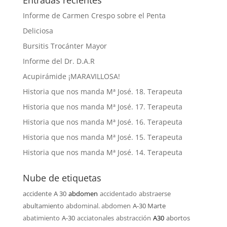
Entradas recientes
Informe de Carmen Crespo sobre el Penta
Deliciosa
Bursitis Trocánter Mayor
Informe del Dr. D.A.R
Acupirámide ¡MARAVILLOSA!
Historia que nos manda Mª José. 18. Terapeuta
Historia que nos manda Mª José. 17. Terapeuta
Historia que nos manda Mª José. 16. Terapeuta
Historia que nos manda Mª José. 15. Terapeuta
Historia que nos manda Mª José. 14. Terapeuta
Nube de etiquetas
accidente
A 30
abdomen
accidentado
abstraerse
abultamiento
abdominal. abdomen
A-30 Marte
abatimiento
A-30
acciatonales
abstracción
A30
abortos