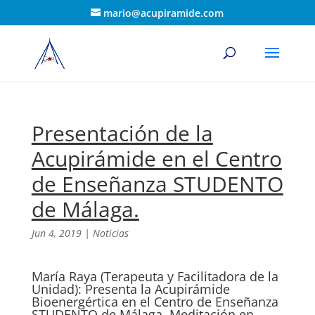
mario@acupiramide.com
Presentación de la
Acupirámide en el Centro
de Enseñanza STUDENTO
de Málaga.
Jun 4, 2019
|
Noticias
María Raya (Terapeuta y Facilitadora de la
Unidad): Presenta la Acupirámide
Bioenergértica en el Centro de Enseñanza
STUDENTO de Málaga. Meditación en