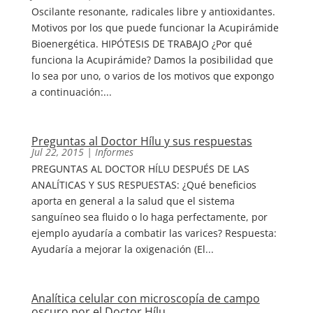
Oscilante resonante, radicales libre y antioxidantes.
Motivos por los que puede funcionar la Acupirámide
Bioenergética. HIPÓTESIS DE TRABAJO ¿Por qué
funciona la Acupirámide? Damos la posibilidad que
lo sea por uno, o varios de los motivos que expongo
a continuación:...
Preguntas al Doctor Hílu y sus respuestas
Jul 22, 2015
|
Informes
PREGUNTAS AL DOCTOR HÍLU DESPUÉS DE LAS
ANALÍTICAS Y SUS RESPUESTAS: ¿Qué beneficios
aporta en general a la salud que el sistema
sanguíneo sea fluido o lo haga perfectamente, por
ejemplo ayudaría a combatir las varices? Respuesta:
Ayudaría a mejorar la oxigenación (El...
Analítica celular con microscopía de campo
oscuro por el Doctor Hílu