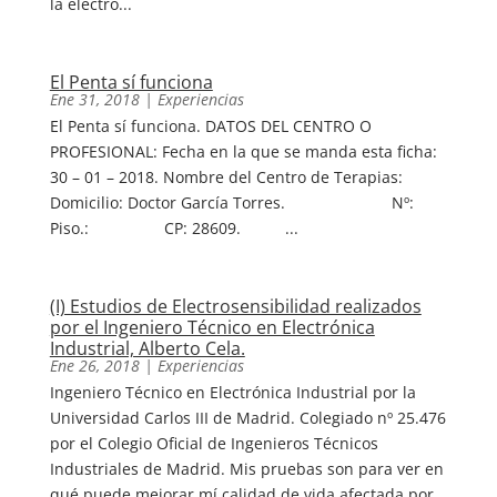
la electro...
El Penta sí funciona
Ene 31, 2018
|
Experiencias
El Penta sí funciona. DATOS DEL CENTRO O
PROFESIONAL: Fecha en la que se manda esta ficha:
30 – 01 – 2018. Nombre del Centro de Terapias:
Domicilio: Doctor García Torres. Nº:
Piso.: CP: 28609. ...
(I) Estudios de Electrosensibilidad realizados
por el Ingeniero Técnico en Electrónica
Industrial, Alberto Cela.
Ene 26, 2018
|
Experiencias
Ingeniero Técnico en Electrónica Industrial por la
Universidad Carlos III de Madrid. Colegiado nº 25.476
por el Colegio Oficial de Ingenieros Técnicos
Industriales de Madrid. Mis pruebas son para ver en
qué puede mejorar mí calidad de vida afectada por