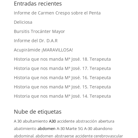
Entradas recientes
Informe de Carmen Crespo sobre el Penta
Deliciosa
Bursitis Trocánter Mayor
Informe del Dr. D.A.R
Acupirámide ¡MARAVILLOSA!
Historia que nos manda Mª José. 18. Terapeuta
Historia que nos manda Mª José. 17. Terapeuta
Historia que nos manda Mª José. 16. Terapeuta
Historia que nos manda Mª José. 15. Terapeuta
Historia que nos manda Mª José. 14. Terapeuta
Nube de etiquetas
A 30
abultamiento
A30
accidente
abstracción
abertura
abatimiento
abdomen
A-30 Marte
5G
A-30
abandono
abdominal. abdomen
abstraerse
accidente cerebrovascular