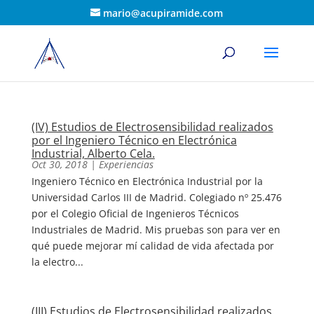
mario@acupiramide.com
(IV) Estudios de Electrosensibilidad realizados
por el Ingeniero Técnico en Electrónica
Industrial, Alberto Cela.
Oct 30, 2018
|
Experiencias
Ingeniero Técnico en Electrónica Industrial por la
Universidad Carlos III de Madrid. Colegiado nº 25.476
por el Colegio Oficial de Ingenieros Técnicos
Industriales de Madrid. Mis pruebas son para ver en
qué puede mejorar mí calidad de vida afectada por
la electro...
(III) Estudios de Electrosensibilidad realizados