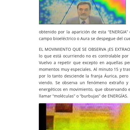
obtenido por la aparición de esta “ENERGIA” 
campo bioeléctrico o Aura se despegue del cue
EL MOVIMIENTO QUE SE OBSERVA ¡ES EXTRAORD
lo que está ocurriendo no es controlable por
Vuelvo a repetir que excepto en aquellas p
momentos muy especiales. Al minuto 15 y tras
por lo tanto desciende la franja Áurica, pero
viendo. Se observa un fenómeno extraño y
energéticos en movimiento, que observando e
llamar “moléculas” o “burbujas” de ENERGÍAS.