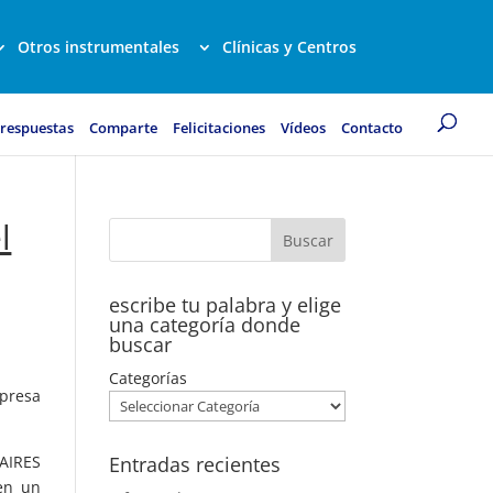
Otros instrumentales
Clínicas y Centros
 respuestas
Comparte
Felicitaciones
Vídeos
Contacto
l
escribe tu palabra y elige
una categoría donde
buscar
Categorías
presa
AIRES
Entradas recientes
en un