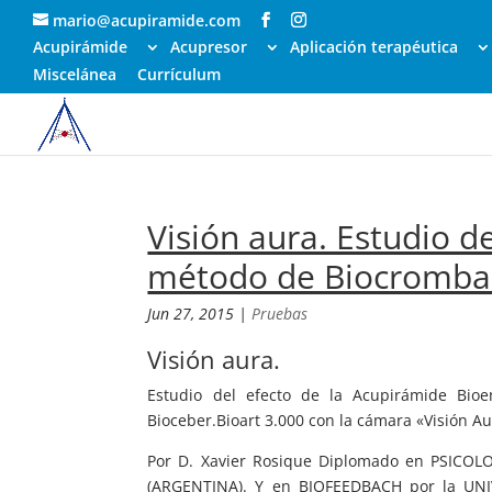
mario@acupiramide.com
Acupirámide
Acupresor
Aplicación terapéutica
Miscelánea
Currículum
Visión aura. Estudio d
método de Biocromba
Jun 27, 2015
|
Pruebas
Visión aura.
Estudio del efecto de la Acupirámide Bio
Bioceber.Bioart 3.000 con la cámara «Visión Au
Por D. Xavier Rosique Diplomado en PSICO
(ARGENTINA). Y en BIOFEEDBACH por la UN