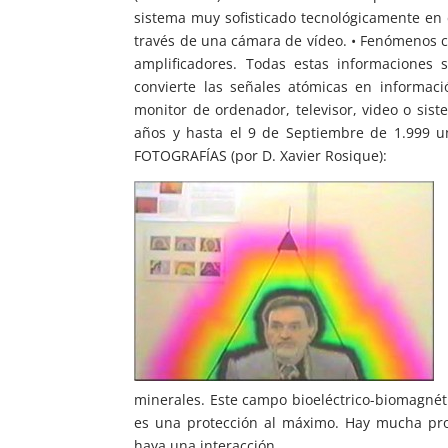
sistema muy sofisticado tecnológicamente en 
través de una cámara de vídeo. • Fenómenos cu
amplificadores. Todas estas informacione
convierte las señales atómicas en informac
monitor de ordenador, televisor, video o sist
años y hasta el 9 de Septiembre de 1.999 un
FOTOGRAFÍAS (por D. Xavier Rosique):
minerales. Este campo bioeléctrico-biomagnéti
es una protección al máximo. Hay mucha prot
haya una interacción.