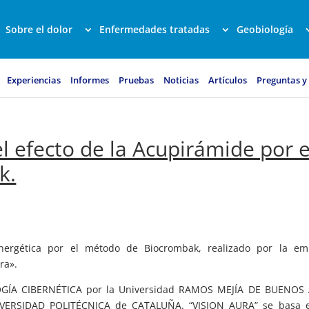
Sobre el dolor
Enfermedades tratadas
Geobiología
Experiencias
Informes
Pruebas
Noticias
Artículos
Preguntas y
el efecto de la Acupirámide por e
k.
energética por el método de Biocrombak, realizado por la em
ra».
LOGÍA CIBERNÉTICA por la Universidad RAMOS MEJÍA DE BUENOS 
IVERSIDAD POLITÉCNICA de CATALUÑA. “VISION AURA” se basa 