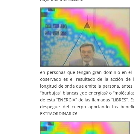
en personas que tengan gran dominio en el m
observado es el resultado de la acción de 
longitud de onda que emite la persona, antes 
“burbujas” blancas ¿de energías? o “molécula
de esta “ENERGIA” de las llamadas “LIBRES”. E
despegue del cuerpo aportando los benef
EXTRAORDINARIO!