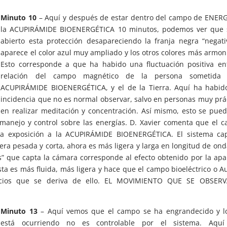
Minuto 10
– Aquí y después de estar dentro del campo de ENERG
la ACUPIRÁMIDE BIOENERGÉTICA 10 minutos, podemos ver que 
abierto esta protección desapareciendo la franja negra “negati
aparece el color azul muy ampliado y los otros colores más armon
Esto corresponde a que ha habido una fluctuación positiva en
relación del campo magnético de la persona sometida
ACUPIRÁMIDE BIOENERGÉTICA, y el de la Tierra. Aquí ha habid
incidencia que no es normal observar, salvo en personas muy prá
en realizar meditación y concentración. Así mismo, esto se pue
anejo y control sobre las energías. D. Xavier comenta que el 
la exposición a la ACUPIRÁMIDE BIOENERGÉTICA. El sistema cap
era pesada y corta, ahora es más ligera y larga en longitud de ond
s” que capta la cámara corresponde al efecto obtenido por la apa
sta es más fluida, más ligera y hace que el campo bioeléctrico o A
icios que se deriva de ello. EL MOVIMIENTO QUE SE OBSERV
Minuto 13
– Aquí vemos que el campo se ha engrandecido y l
está ocurriendo no es controlable por el sistema. Aquí