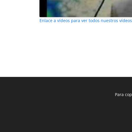
Enlace a vídeos para ver todos nuestros vídeo
Para cop