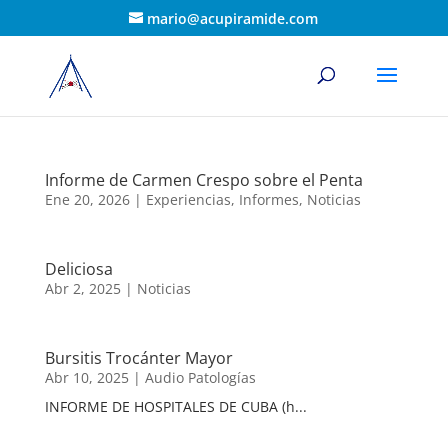
mario@acupiramide.com
Informe de Carmen Crespo sobre el Penta
Ene 20, 2026
|
Experiencias
,
Informes
,
Noticias
Deliciosa
Abr 2, 2025
|
Noticias
Bursitis Trocánter Mayor
Abr 10, 2025
|
Audio Patologías
INFORME DE HOSPITALES DE CUBA (h...