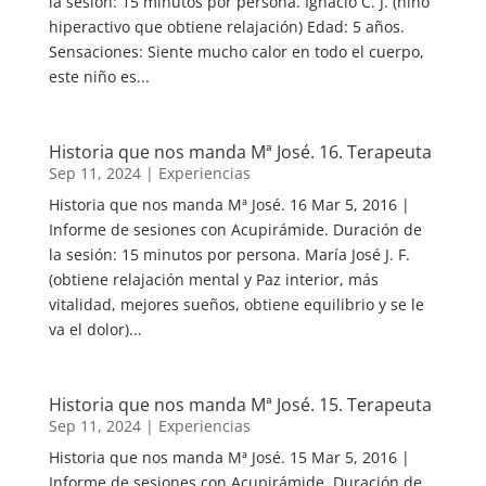
la sesión: 15 minutos por persona. Ignacio C. J. (niño
hiperactivo que obtiene relajación) Edad: 5 años.
Sensaciones: Siente mucho calor en todo el cuerpo,
este niño es...
Historia que nos manda Mª José. 16. Terapeuta
Sep 11, 2024
|
Experiencias
Historia que nos manda Mª José. 16 Mar 5, 2016 |
Informe de sesiones con Acupirámide. Duración de
la sesión: 15 minutos por persona. María José J. F.
(obtiene relajación mental y Paz interior, más
vitalidad, mejores sueños, obtiene equilibrio y se le
va el dolor)...
Historia que nos manda Mª José. 15. Terapeuta
Sep 11, 2024
|
Experiencias
Historia que nos manda Mª José. 15 Mar 5, 2016 |
Informe de sesiones con Acupirámide. Duración de