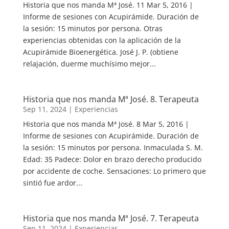
Historia que nos manda Mª José. 11 Mar 5, 2016 |
Informe de sesiones con Acupirámide. Duración de
la sesión: 15 minutos por persona. Otras
experiencias obtenidas con la aplicación de la
Acupirámide Bioenergética. José J. P. (obtiene
relajación, duerme muchísimo mejor...
Historia que nos manda Mª José. 8. Terapeuta
Sep 11, 2024
|
Experiencias
Historia que nos manda Mª José. 8 Mar 5, 2016 |
Informe de sesiones con Acupirámide. Duración de
la sesión: 15 minutos por persona. Inmaculada S. M.
Edad: 35 Padece: Dolor en brazo derecho producido
por accidente de coche. Sensaciones: Lo primero que
sintió fue ardor...
Historia que nos manda Mª José. 7. Terapeuta
Sep 11, 2024
|
Experiencias